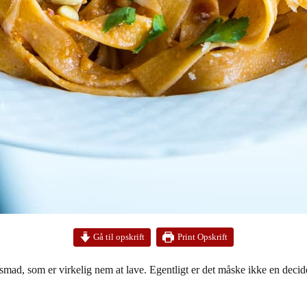
Print Opskrift
Gå til opskrift
mad, som er virkelig nem at lave. Egentligt er det måske ikke en decide