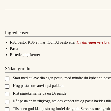
Ingredienser
Rød pesto. Køb et glas god rød pesto eller
lav din egen version.
Pasta
Ristede pinjekerner
Sådan gør du
Start med at lave din egen pesto, med mindre du køber en pest
▢
Kog pasta som anvist på pakken.
▢
Rist pinjekernerne på en tør pande.
▢
Når pasta er færdigkogt, hældes vandet fra og pasta hældes til
▢
Tilsæt en god klat pesto og fordel det godt. Serveres med groft
▢