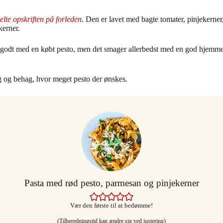
elte opskriften på forleden
. Den er lavet med bagte tomater, pinjekerner
kerner.
dt med en købt pesto, men det smager allerbedst med en god hjemmelave
ag og behag, hvor meget pesto der ønskes.
Pasta med rød pesto, parmesan og pinjekerner
Vær den første til at bedømme!
(Tilberedningstid kan ændre sig ved justering)