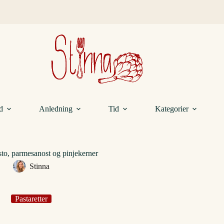
d
Anledning
Tid
Kategorier
to, parmesanost og pinjekerner
Stinna
Pastaretter