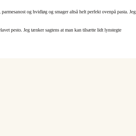
, parmesanost og hvidløg og smager altså helt perfekt ovenpå pasta. Jeg
t pesto. Jeg tænker sagtens at man kan tilsætte lidt lynstegte