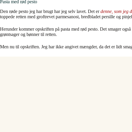
Pasta med rød pesto
Den røde pesto jeg har brugt har jeg selv lavet. Det er
denne, som jeg d
toppede retten med groftrevet parmesanost, bredbladet persille og pinje
Herunder kommer opskriften på pasta med rød pesto. Det smager også go
grøntsager og bønner til retten.
Men nu til opskriften. Jeg har ikke angivet mængder, da det er lidt sm