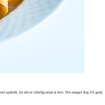
ret opskrift, for det er virkelig nemt at lave. Det smager dog SÅ godt,