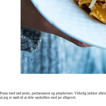
Pasta med rød pesto, parmesanost og pinjekerner. Virkelig lækker aftens
at jeg er nødt til at dele opskriften med jer alligevel.