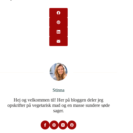
We work with
10 third parties
who may receive and
process your information.
Stinna
Hej og velkommen til! Her på bloggen deler jeg
opskrifter på vegetarisk mad og en masse sundere søde
sager.