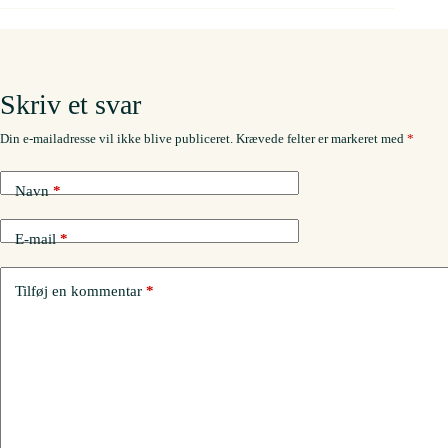
Skriv et svar
Din e-mailadresse vil ikke blive publiceret.
Krævede felter er markeret med
*
Navn
*
E-mail
*
Tilføj en kommentar
*