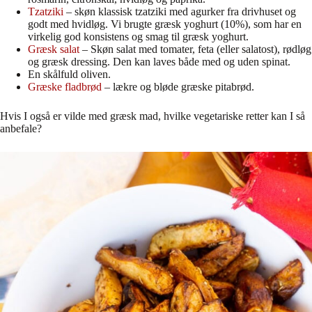
Tzatziki
– skøn klassisk tzatziki med agurker fra drivhuset og
godt med hvidløg. Vi brugte græsk yoghurt (10%), som har en
virkelig god konsistens og smag til græsk yoghurt.
Græsk salat
– Skøn salat med tomater, feta (eller salatost), rødløg
og græsk dressing. Den kan laves både med og uden spinat.
En skålfuld oliven.
Græske fladbrød
– lækre og bløde græske pitabrød.
Hvis I også er vilde med græsk mad, hvilke vegetariske retter kan I så
anbefale?