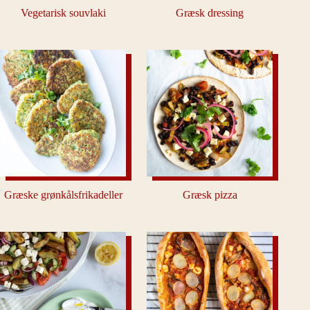
Vegetarisk souvlaki
Græsk dressing
Græske grønkålsfrikadeller
Græsk pizza