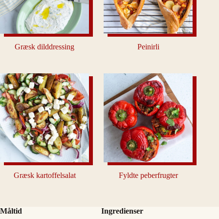
Græsk dilddressing
Peinirli
Græsk kartoffelsalat
Fyldte peberfrugter
Måltid
Ingredienser