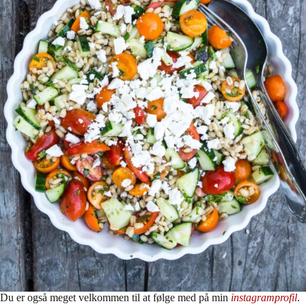
Du er også meget velkommen til at følge med på min
instagramprofil
.