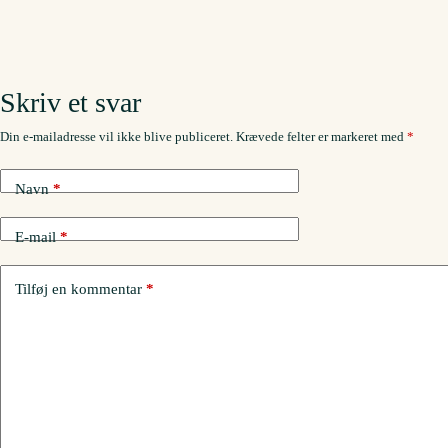
Skriv et svar
Din e-mailadresse vil ikke blive publiceret.
Krævede felter er markeret med
*
Navn
*
E-mail
*
Tilføj en kommentar
*