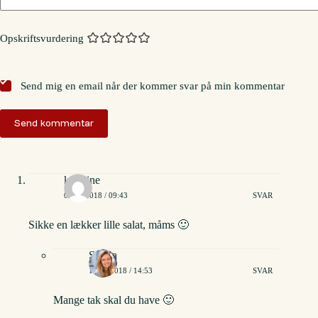
Opskriftsvurdering
Send mig en email når der kommer svar på min kommentar
Send kommentar
kathrine
08/09/2018 / 09:43
SVAR
Sikke en lækker lille salat, måms 🙂
Stinna
12/09/2018 / 14:53
SVAR
Mange tak skal du have 🙂