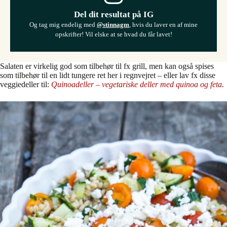
Del dit resultat på IG
Og tag mig endelig med
@stinnagm
, hvis du laver en af mine
opskrifter! Vil elske at se hvad du får lavet!
Salaten er virkelig god som tilbehør til fx grill, men kan også spises
som tilbehør til en lidt tungere ret her i regnvejret – eller lav fx disse
veggiedeller til:
Quinoadeller – vegetariske deller med quinoa og feta
.