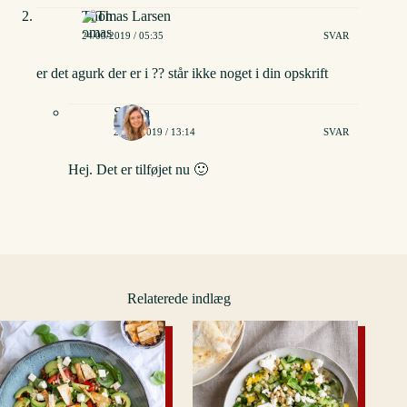
Thomas Larsen
24/05/2019 / 05:35
SVAR
er det agurk der er i ?? står ikke noget i din opskrift
Stinna
24/05/2019 / 13:14
SVAR
Hej. Det er tilføjet nu 🙂
Relaterede indlæg