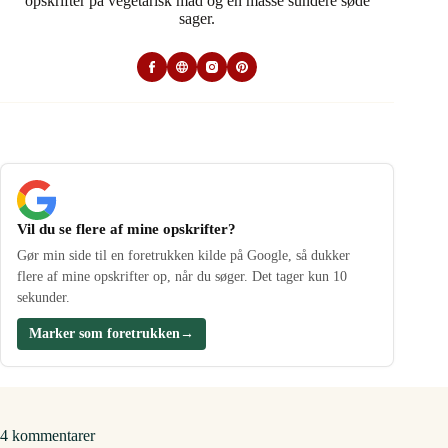
opskrifter på vegetarisk mad og en masse sundere søde
sager.
Vil du se flere af mine opskrifter?
Gør min side til en foretrukken kilde på Google, så dukker
flere af mine opskrifter op, når du søger. Det tager kun 10
sekunder.
Marker som foretrukken
→
4 kommentarer