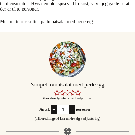
til aftensmaden. Hvis den blot spises til frokost, så vil jeg gætte på at
der er til to personer.
Men nu til opskriften på tomatsalat med perlebyg:
Simpel tomatsalat med perlebyg
Vær den første til at bedømme!
–
+
Antal:
personer
(Tilberedningstid kan ændre sig ved justering)