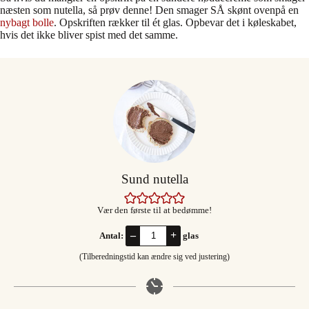
næsten som nutella, så prøv denne! Den smager SÅ skønt ovenpå en
nybagt bolle
. Opskriften rækker til ét glas. Opbevar det i køleskabet,
hvis det ikke bliver spist med det samme.
Sund nutella
Vær den første til at bedømme!
–
+
Antal:
glas
(Tilberedningstid kan ændre sig ved justering)