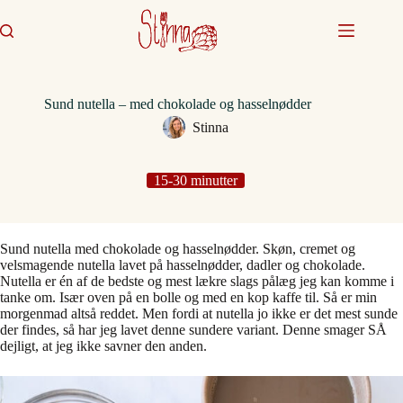
Fortsæt
til
indhold
Sund nutella – med chokolade og hasselnødder
Stinna
15-30 minutter
Sund nutella med chokolade og hasselnødder. Skøn, cremet og
velsmagende nutella lavet på hasselnødder, dadler og chokolade.
Nutella er én af de bedste og mest lækre slags pålæg jeg kan komme i
tanke om. Især oven på en bolle og med en kop kaffe til. Så er min
morgenmad altså reddet. Men fordi at nutella jo ikke er det mest sunde
der findes, så har jeg lavet denne sundere variant. Denne smager SÅ
dejligt, at jeg ikke savner den anden.