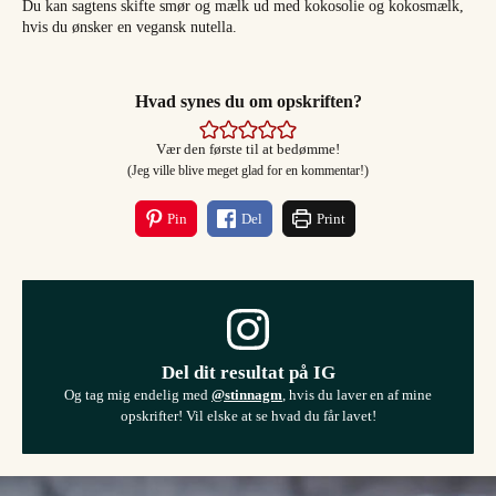
Du kan sagtens skifte smør og mælk ud med kokosolie og kokosmælk,
hvis du ønsker en vegansk nutella.
Hvad synes du om opskriften?
Vær den første til at bedømme!
(Jeg ville blive meget glad for en kommentar!)
Pin
Del
Print
Del dit resultat på IG
Og tag mig endelig med
@stinnagm
, hvis du laver en af mine
opskrifter! Vil elske at se hvad du får lavet!