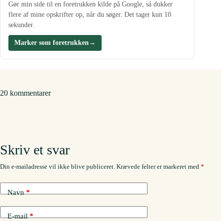
Gør min side til en foretrukken kilde på Google, så dukker
flere af mine opskrifter op, når du søger. Det tager kun 10
sekunder.
Marker som foretrukken
→
20 kommentarer
Skriv et svar
Din e-mailadresse vil ikke blive publiceret.
Krævede felter er markeret med
*
Navn
*
E-mail
*