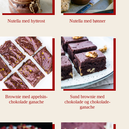
Nutella med hytteost
Nutella med bønner
Brownie med appelsin-
Sund brownie med
chokolade ganache
chokolade og chokolade-
ganache