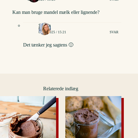
Kan man bruge mandel mælk eller lignende?
Stinna
04/07/2025 / 15:21
SVAR
Det tænker jeg sagtens 🙂
Relaterede indlæg