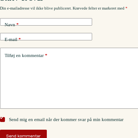
Din e-mailadresse vil ikke blive publiceret.
Krævede felter er markeret med
*
Navn
*
E-mail
*
Tilføj en kommentar
*
Send mig en email når der kommer svar på min kommentar
Send kommentar