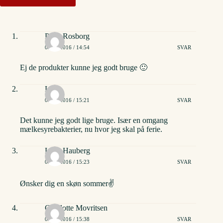
Peter Rosborg
02/06/2016 / 14:54
SVAR
Ej de produkter kunne jeg godt bruge 🙂
Line
02/06/2016 / 15:21
SVAR
Det kunne jeg godt lige bruge. Især en omgang
mælkesyrebakterier, nu hvor jeg skal på ferie.
Lene Hauberg
02/06/2016 / 15:23
SVAR
Ønsker dig en skøn sommer✌
Charlotte Movritsen
02/06/2016 / 15:38
SVAR