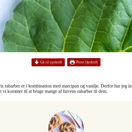
Print Opskrift
Gå til opskrift
 rabarber er i kombination med marcipan og vanilje. Derfor har jeg lav
 at vi kommer til at bruge mange af havens rabarber til dem.