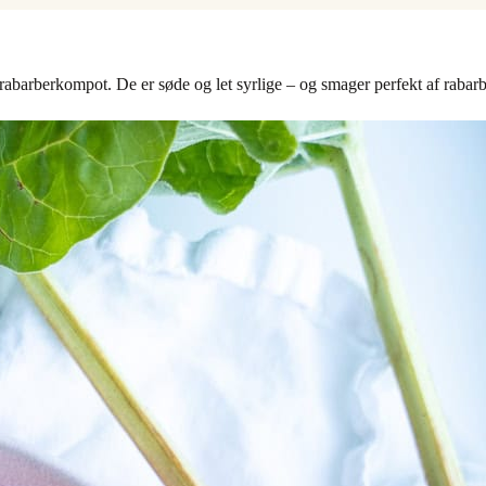
barberkompot. De er søde og let syrlige – og smager perfekt af rabarb