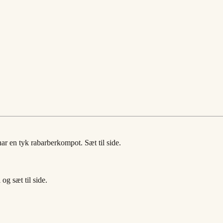
ar en tyk rabarberkompot. Sæt til side.
g sæt til side.