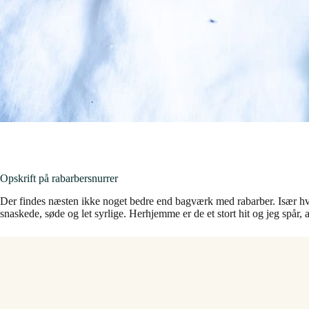
Opskrift på rabarbersnurrer
Der findes næsten ikke noget bedre end bagværk med rabarber. Især hvis
snaskede, søde og let syrlige. Herhjemme er de et stort hit og jeg spår,