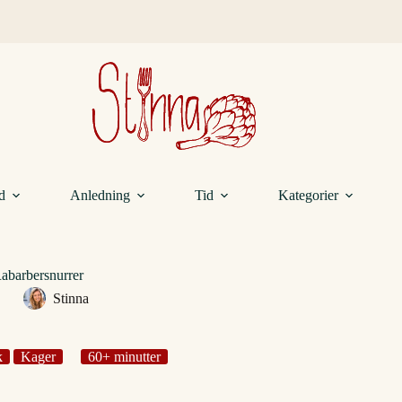
d
Anledning
Tid
Kategorier
abarbersnurrer
Stinna
k
Kager
60+ minutter