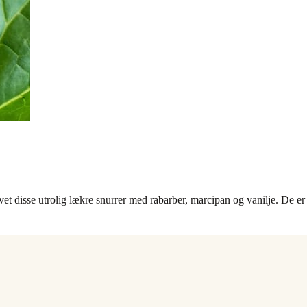
et disse utrolig lækre snurrer med rabarber, marcipan og vanilje. De er