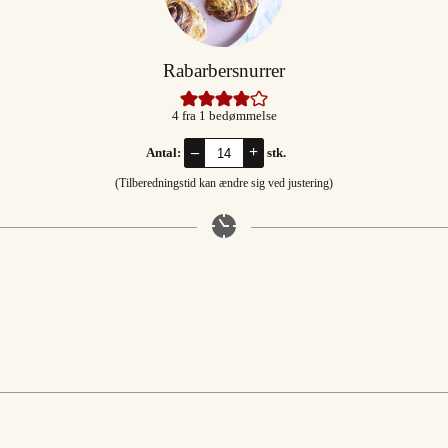
Rabarbersnurrer
4
fra 1 bedømmelse
–
+
Antal:
stk.
(Tilberedningstid kan ændre sig ved justering)