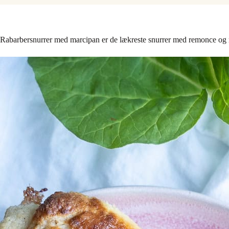
Rabarbersnurrer med marcipan er de lækreste snurrer med remonce og ra