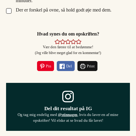
minutter.
Der er forskel på ovne, så hold godt øje med dem.
▢
Hvad synes du om opskriften?
Vær den første til at bedømme!
(Jeg ville blive meget glad for en kommentar!)
Pin
Del
Print
Del dit resultat på IG
Og tag mig endelig med
@stinnagm
, hvis du laver en af mine
opskrifter! Vil elske at se hvad du får lavet!