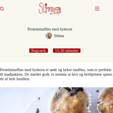
Fortsæt
til
indhold
Proteinmuffins med hytteost
Stinna
Bagværk
15-30 minutter
Proteinmuffins med hytteost er søde og lækre muffins, som er perfekte
til madpakken. De mætter godt, er nemme at lave og herhjemme spises
de af hele familien.