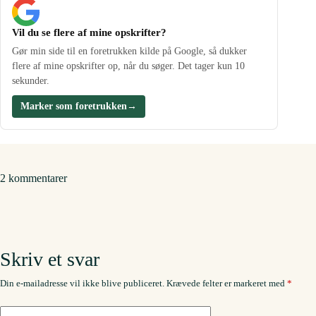
Vil du se flere af mine opskrifter?
Gør min side til en foretrukken kilde på Google, så dukker
flere af mine opskrifter op, når du søger. Det tager kun 10
sekunder.
Marker som foretrukken
→
2 kommentarer
Skriv et svar
Din e-mailadresse vil ikke blive publiceret.
Krævede felter er markeret med
*