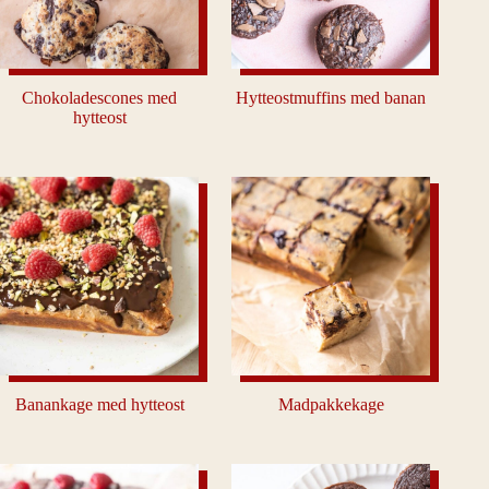
Chokoladescones med
Hytteostmuffins med banan
hytteost
Banankage med hytteost
Madpakkekage