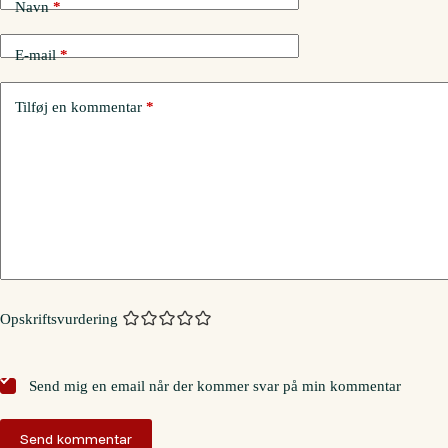
Navn
*
E-mail
*
Tilføj en kommentar
*
Opskriftsvurdering
Send mig en email når der kommer svar på min kommentar
Send kommentar