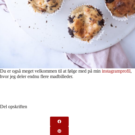
Du er også meget velkommen til at følge med på min
instagramprofil
,
hvor jeg deler endnu flere madbilleder.
Del opskriften