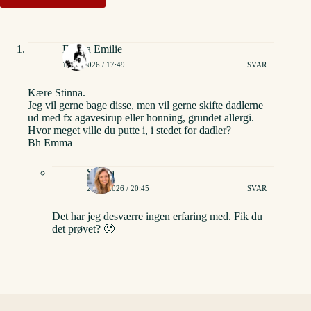
Emma Emilie
16/02/2026 / 17:49
SVAR
Kære Stinna.
Jeg vil gerne bage disse, men vil gerne skifte dadlerne
ud med fx agavesirup eller honning, grundet allergi.
Hvor meget ville du putte i, i stedet for dadler?
Bh Emma
Stinna
22/02/2026 / 20:45
SVAR
Det har jeg desværre ingen erfaring med. Fik du
det prøvet? 🙂