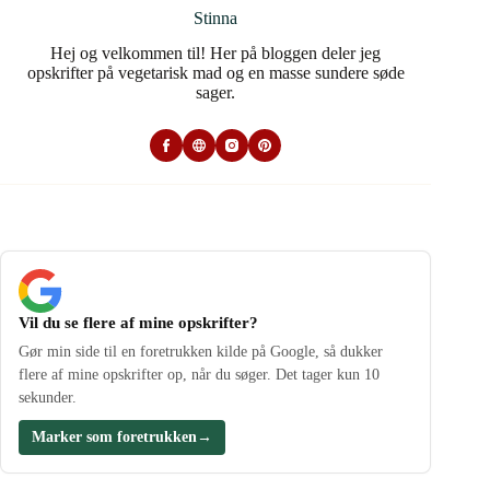
Stinna
Hej og velkommen til! Her på bloggen deler jeg
opskrifter på vegetarisk mad og en masse sundere søde
sager.
Vil du se flere af mine opskrifter?
Gør min side til en foretrukken kilde på Google, så dukker
flere af mine opskrifter op, når du søger. Det tager kun 10
sekunder.
Marker som foretrukken
→