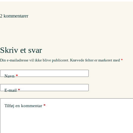
2 kommentarer
Skriv et svar
Din e-mailadresse vil ikke blive publiceret.
Krævede felter er markeret med
*
Navn
*
E-mail
*
Tilføj en kommentar
*