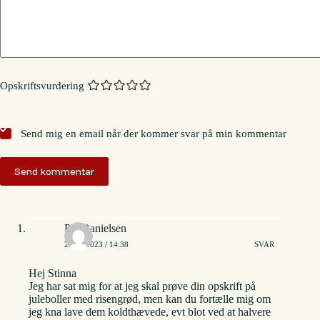
Opskriftsvurdering
Send mig en email når der kommer svar på min kommentar
Send kommentar
Pia Danielsen
21/12/2023 / 14:38
SVAR
Hej Stinna
Jeg har sat mig for at jeg skal prøve din opskrift på
juleboller med risengrød, men kan du fortælle mig om
jeg kna lave dem koldthævede, evt blot ved at halvere