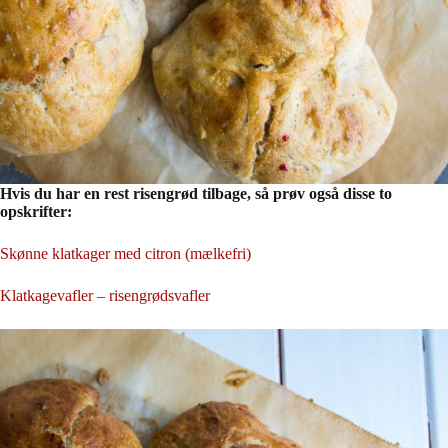
Hvis du har en rest risengrød tilbage, så prøv også disse to
opskrifter:
Skønne klatkager med citron (mælkefri)
Klatkagevafler – risengrødsvafler