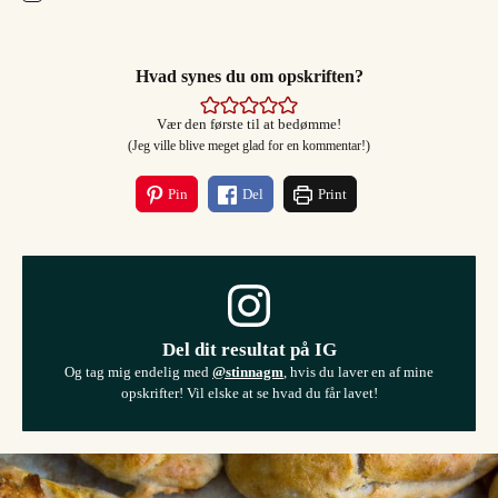
Hvad synes du om opskriften?
Vær den første til at bedømme!
(Jeg ville blive meget glad for en kommentar!)
Pin
Del
Print
Del dit resultat på IG
Og tag mig endelig med
@stinnagm
, hvis du laver en af mine
opskrifter! Vil elske at se hvad du får lavet!