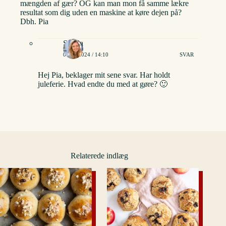
mængden af gær? OG kan man mon få samme lækre
resultat som dig uden en maskine at køre dejen på?
Dbh. Pia
Stinna
04/01/2024 / 14:10
SVAR
Hej Pia, beklager mit sene svar. Har holdt
juleferie. Hvad endte du med at gøre? 🙂
Relaterede indlæg