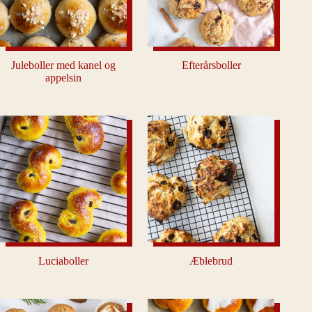
Juleboller med kanel og
Efterårsboller
appelsin
Luciaboller
Æblebrud