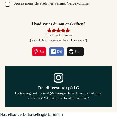
Spises mens de stadig er varme. Velbekomme.
▢
Hvad synes du om opskriften?
5
fra 1 bedømmelse
(Jeg ville blive meget glad for en kommentar!)
Pin
Del
Print
Del dit resultat på IG
Og tag mig endelig med
@stinnagm
, hvis du laver en af mine
opskrifter! Vil elske at se hvad du får lavet!
Hasselback eller hasselbagte kartofler?