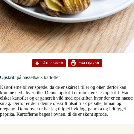
Print Opskrift
Gå til opskrift
Opskrift på hasselback kartofler
Kartoflerne bliver sprøde, da de er skåret i riller og olien derfor kan
komme ned i hver rille. Denne opskrift er min kærestes opskrift. Han
elsker kartofler og er generelt vild med opskrifter, hvor der er en masse
smag. Derfor er der i denne opskrift tilsat frisk persille, timian og
oregano. Derudover er har jeg tilføjet hvidløg, paprika og lidt røget
paprika. Kartoflerne bages i ovnen, til de er skønt sprøde.