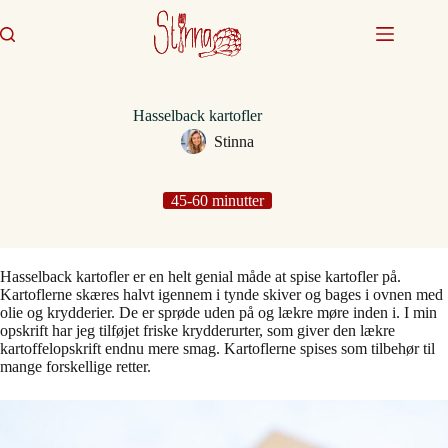
Fortsæt
til
indhold
Hasselback kartofler
Stinna
45-60 minutter
Hasselback kartofler er en helt genial måde at spise kartofler på.
Kartoflerne skæres halvt igennem i tynde skiver og bages i ovnen med
olie og krydderier. De er sprøde uden på og lækre møre inden i. I min
opskrift har jeg tilføjet friske krydderurter, som giver den lækre
kartoffelopskrift endnu mere smag. Kartoflerne spises som tilbehør til
mange forskellige retter.