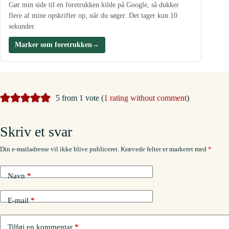
Gør min side til en foretrukken kilde på Google, så dukker
flere af mine opskrifter op, når du søger. Det tager kun 10
sekunder.
Marker som foretrukken
→
5 from 1 vote (
1 rating without comment
)
Skriv et svar
Din e-mailadresse vil ikke blive publiceret.
Krævede felter er markeret med
*
Navn
*
E-mail
*
Tilføj en kommentar
*