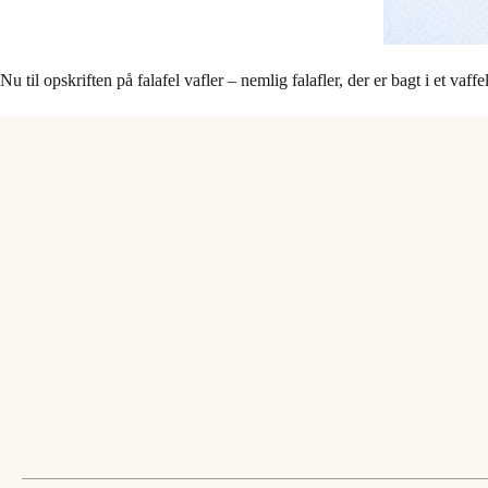
Nu til opskriften på falafel vafler – nemlig falafler, der er bagt i et vaffe