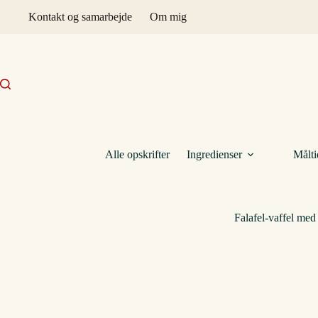
Fortsæt
Kontakt og samarbejde
Om mig
til
indhold
Alle opskrifter
Ingredienser
Målti
Falafel-vaffel med