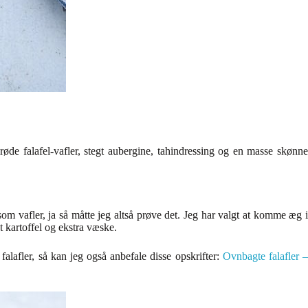
røde falafel-vafler, stegt aubergine, tahindressing og en masse skønne
 som vafler, ja så måtte jeg altså prøve det. Jeg har valgt at komme æg i
 kartoffel og ekstra væske.
lafler, så kan jeg også anbefale disse opskrifter:
Ovnbagte falafler 