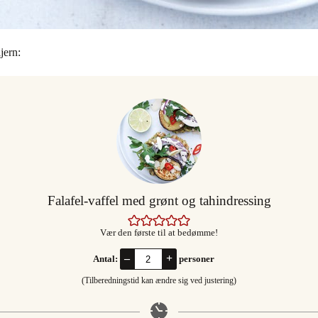
ljern:
Falafel-vaffel med grønt og tahindressing
Vær den første til at bedømme!
–
+
Antal:
personer
(Tilberedningstid kan ændre sig ved justering)