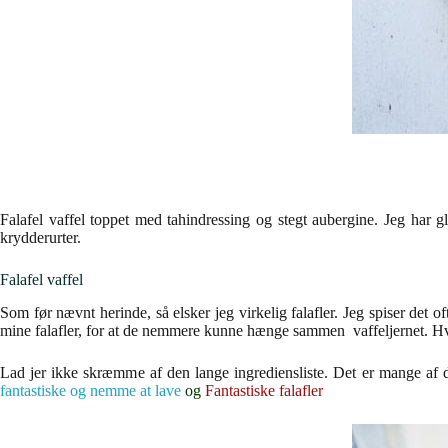
Falafel vaffel toppet med tahindressing og stegt aubergine. Jeg har g
krydderurter.
Falafel vaffel
Som før nævnt herinde, så elsker jeg virkelig falafler. Jeg spiser det o
mine falafler, for at de nemmere kunne hænge sammen vaffeljernet. Hv
Lad jer ikke skræmme af den lange ingrediensliste. Det er mange af de
fantastiske og nemme at lave
og
Fantastiske falafler