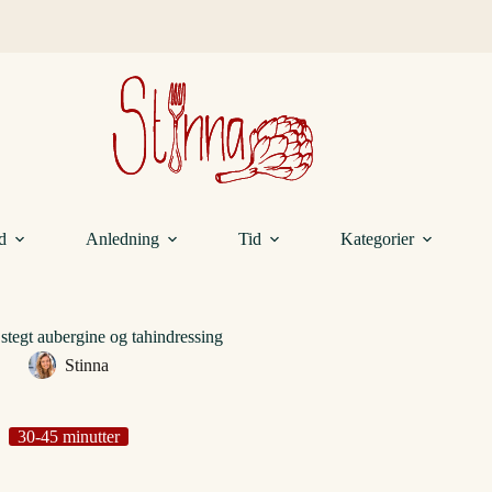
d
Anledning
Tid
Kategorier
 stegt aubergine og tahindressing
Stinna
30-45 minutter