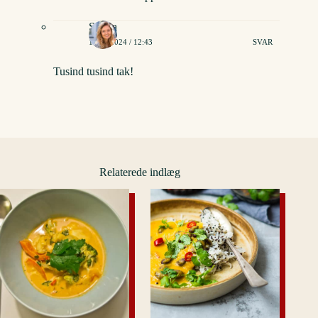
Stinna
16/02/2024 / 12:43
SVAR
Tusind tusind tak!
Relaterede indlæg