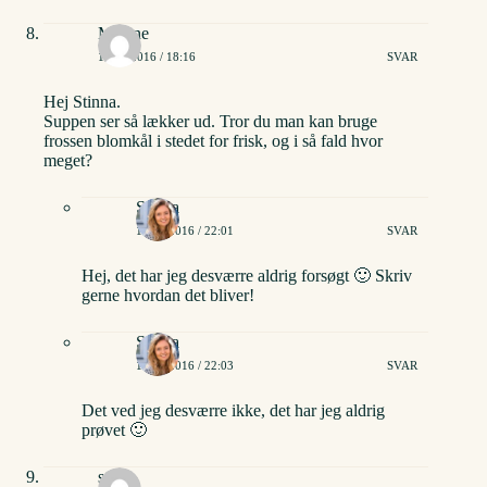
Malene
12/11/2016 / 18:16
SVAR
Hej Stinna.
Suppen ser så lækker ud. Tror du man kan bruge
frossen blomkål i stedet for frisk, og i så fald hvor
meget?
Stinna
12/11/2016 / 22:01
SVAR
Hej, det har jeg desværre aldrig forsøgt 🙂 Skriv
gerne hvordan det bliver!
Stinna
12/11/2016 / 22:03
SVAR
Det ved jeg desværre ikke, det har jeg aldrig
prøvet 🙂
stine