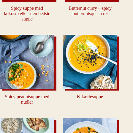
Spicy suppe med
Butternut curry – spicy
kokosmælk – den bedste
butternutsquash ret
suppe
Spicy peanutsuppe med
Kikærtesuppe
nudler