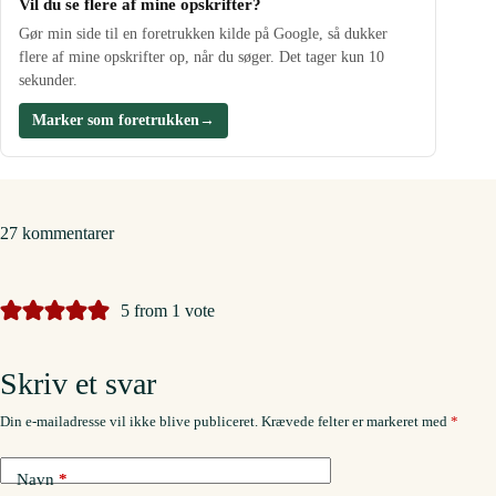
Vil du se flere af mine opskrifter?
Gør min side til en foretrukken kilde på Google, så dukker
flere af mine opskrifter op, når du søger. Det tager kun 10
sekunder.
Marker som foretrukken
→
27 kommentarer
5 from 1 vote
Skriv et svar
Din e-mailadresse vil ikke blive publiceret.
Krævede felter er markeret med
*
Navn
*