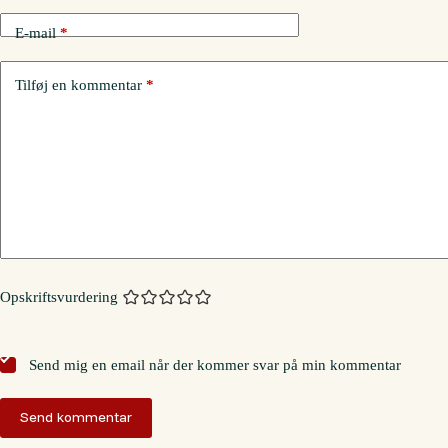
E-mail
*
Tilføj en kommentar
*
Opskriftsvurdering
Send mig en email når der kommer svar på min kommentar
Send kommentar