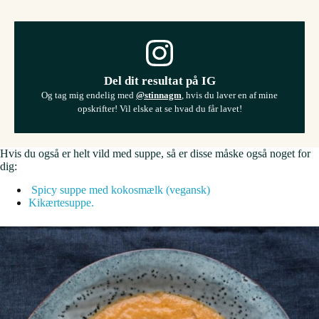
Del dit resultat på IG
Og tag mig endelig med
@stinnagm
, hvis du laver en af mine
opskrifter! Vil elske at se hvad du får lavet!
Hvis du også er helt vild med suppe, så er disse måske også noget for
dig:
Spicy suppe med kokosmælk (vegansk)
Kikærtesuppe
.