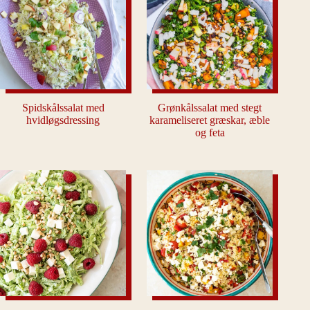
Spidskålssalat med
Grønkålssalat med stegt
hvidløgsdressing
karameliseret græskar, æble
og feta