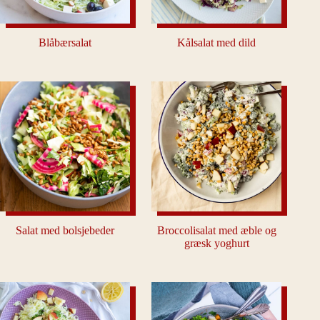
Blåbærsalat
Kålsalat med dild
Salat med bolsjebeder
Broccolisalat med æble og
græsk yoghurt