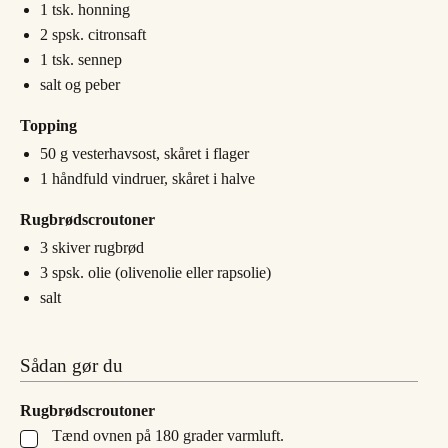
1
tsk.
honning
2
spsk.
citronsaft
1
tsk.
sennep
salt og peber
Topping
50
g
vesterhavsost, skåret i flager
1
håndfuld
vindruer, skåret i halve
Rugbrødscroutoner
3
skiver
rugbrød
3
spsk.
olie (olivenolie eller rapsolie)
salt
Sådan gør du
Rugbrødscroutoner
Tænd ovnen på 180 grader varmluft.
▢