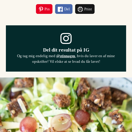
Pin
Del
Print
Del dit resultat på IG
Og tag mig endelig med
@stinnagm
, hvis du laver en af mine
opskrifter! Vil elske at se hvad du får lavet!