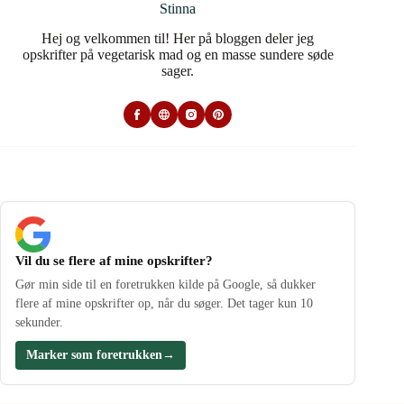
Stinna
Hej og velkommen til! Her på bloggen deler jeg
opskrifter på vegetarisk mad og en masse sundere søde
sager.
Vil du se flere af mine opskrifter?
Gør min side til en foretrukken kilde på Google, så dukker
flere af mine opskrifter op, når du søger. Det tager kun 10
sekunder.
Marker som foretrukken
→