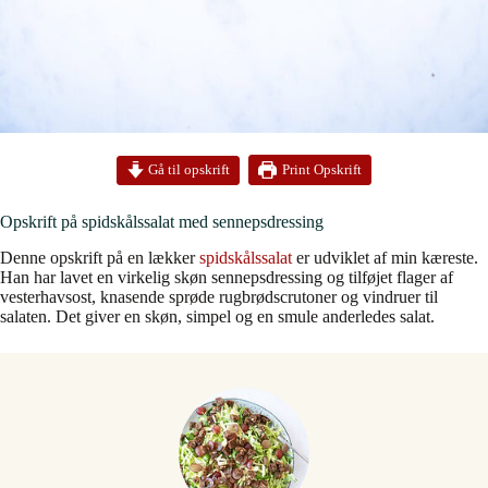
Print Opskrift
Gå til opskrift
Opskrift på spidskålssalat med sennepsdressing
Denne opskrift på en lækker
spidskålssalat
er udviklet af min kæreste.
Han har lavet en virkelig skøn sennepsdressing og tilføjet flager af
vesterhavsost, knasende sprøde rugbrødscrutoner og vindruer til
salaten. Det giver en skøn, simpel og en smule anderledes salat.