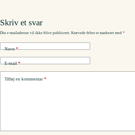
Skriv et svar
Din e-mailadresse vil ikke blive publiceret.
Krævede felter er markeret med
*
Navn
*
E-mail
*
Tilføj en kommentar
*