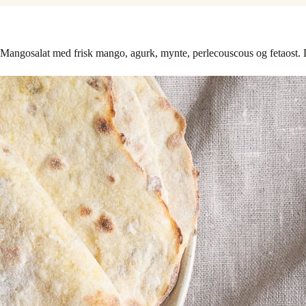
Mangosalat med frisk mango, agurk, mynte, perlecouscous og fetaost. De