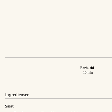
Forb. tid
minutter
10
min
Ingredienser
Salat