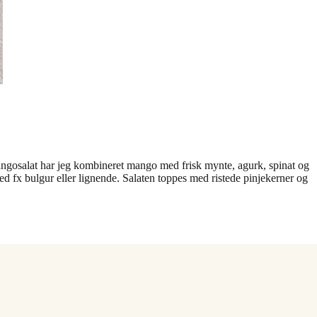
mangosalat har jeg kombineret mango med frisk mynte, agurk, spinat og
ed fx bulgur eller lignende. Salaten toppes med ristede pinjekerner og