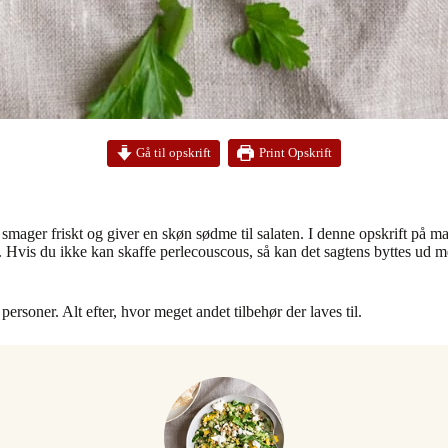
Print Opskrift
Gå til opskrift
smager friskt og giver en skøn sødme til salaten. I denne opskrift på 
n. Hvis du ikke kan skaffe perlecouscous, så kan det sagtens byttes ud m
personer. Alt efter, hvor meget andet tilbehør der laves til.