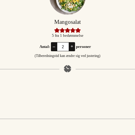
Mangosalat
5
fra 1 bedømmelse
–
+
Antal:
personer
(Tilberedningstid kan ændre sig ved justering)