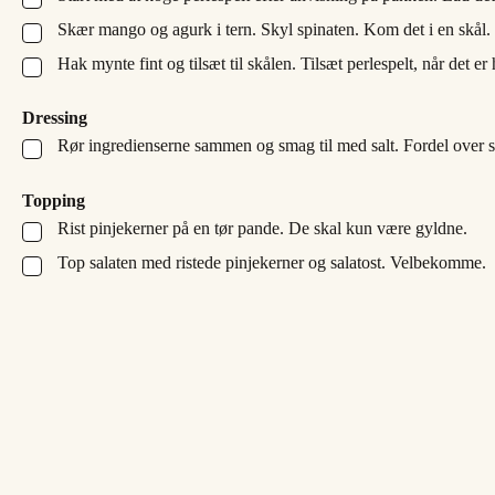
Skær mango og agurk i tern. Skyl spinaten. Kom det i en skål.
▢
Hak mynte fint og tilsæt til skålen. Tilsæt perlespelt, når det er 
▢
Dressing
Rør ingredienserne sammen og smag til med salt. Fordel over s
▢
Topping
Rist pinjekerner på en tør pande. De skal kun være gyldne.
▢
Top salaten med ristede pinjekerner og salatost. Velbekomme.
▢