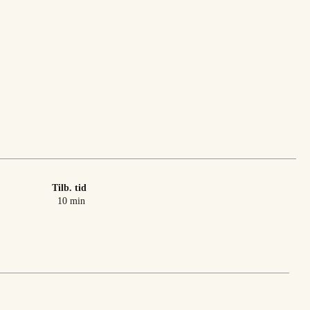
Tilb. tid
minutter
10
min