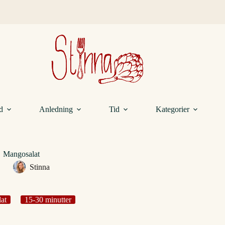
d
Anledning
Tid
Kategorier
Mangosalat
Stinna
lat
15-30 minutter