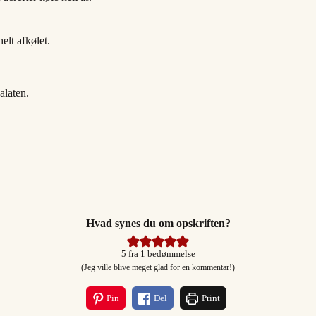
helt afkølet.
alaten.
Hvad synes du om opskriften?
5
fra 1 bedømmelse
(Jeg ville blive meget glad for en kommentar!)
Pin
Del
Print