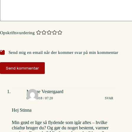
Opskriftsvurdering
Send mig en email når der kommer svar på min kommentar
Send kommentar
Malene Vestergaard
01/03/2018 / 07:20
SVAR
Hej Stinna
Min grød er lige så flydende som igår aftes – hvilke
chiafrø bruger du? Og gør du noget bestemt, varmer