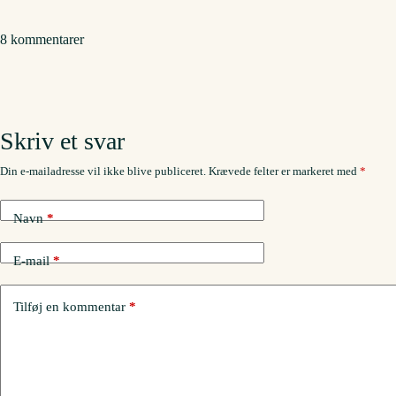
8 kommentarer
Skriv et svar
Din e-mailadresse vil ikke blive publiceret.
Krævede felter er markeret med
*
Navn
*
E-mail
*
Tilføj en kommentar
*