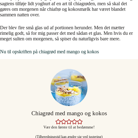
sagtens tilføje lidt yoghurt af en art til chiagrøden, men så skal det
gøres om morgenen når chiafrø og kokosmælk har været blandet
sammen natten over.
Der blev fire små glas ud af portionen herunder. Men det mætter
rimelig godt, så for mig passer det med sådan et glas. Men hvis du er
meget sulten om morgenen, så spiser du naturligvis bare mere.
Nu til opskriften på chiagrød med mango og kokos
Chiagrød med mango og kokos
Vær den første til at bedømme!
(Tilberedningstid kan ændre sig ved justering)