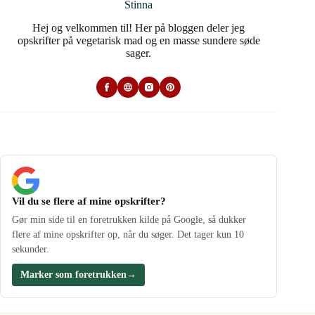
Stinna
Hej og velkommen til! Her på bloggen deler jeg
opskrifter på vegetarisk mad og en masse sundere søde
sager.
Vil du se flere af mine opskrifter?
Gør min side til en foretrukken kilde på Google, så dukker
flere af mine opskrifter op, når du søger. Det tager kun 10
sekunder.
Marker som foretrukken
→