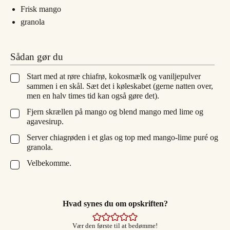
Frisk mango
granola
Sådan gør du
Start med at røre chiafrø, kokosmælk og vaniljepulver
▢
sammen i en skål. Sæt det i køleskabet (gerne natten over,
men en halv times tid kan også gøre det).
Fjern skrællen på mango og blend mango med lime og
▢
agavesirup.
Server chiagrøden i et glas og top med mango-lime puré og
▢
granola.
Velbekomme.
▢
Hvad synes du om opskriften?
Vær den første til at bedømme!