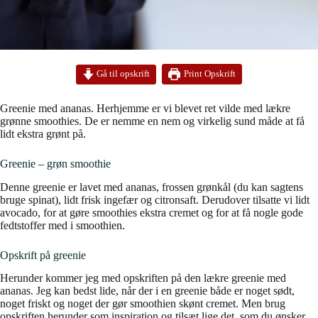
Print Opskrift
Gå til opskrift
Greenie med ananas. Herhjemme er vi blevet ret vilde med lækre
grønne smoothies. De er nemme en nem og virkelig sund måde at få
lidt ekstra grønt på.
Greenie – grøn smoothie
Denne greenie er lavet med ananas, frossen grønkål (du kan sagtens
bruge spinat), lidt frisk ingefær og citronsaft. Derudover tilsatte vi lidt
avocado, for at gøre smoothies ekstra cremet og for at få nogle gode
fedtstoffer med i smoothien.
Opskrift på greenie
Herunder kommer jeg med opskriften på den lækre greenie med
ananas. Jeg kan bedst lide, når der i en greenie både er noget sødt,
noget friskt og noget der gør smoothien skønt cremet. Men brug
opskriften herunder som inspiration og tilsæt lige det, som du ønsker.