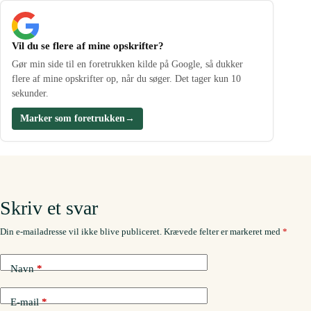
Vil du se flere af mine opskrifter?
Gør min side til en foretrukken kilde på Google, så dukker
flere af mine opskrifter op, når du søger. Det tager kun 10
sekunder.
Marker som foretrukken
→
Skriv et svar
Din e-mailadresse vil ikke blive publiceret.
Krævede felter er markeret med
*
Navn
*
E-mail
*