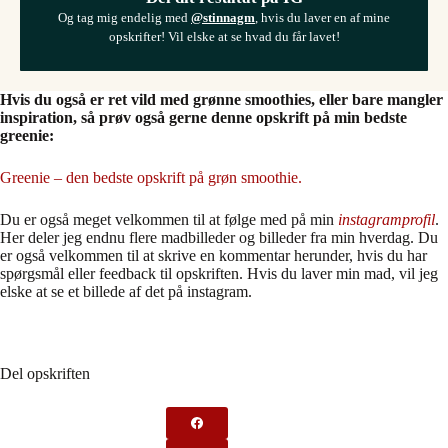
Og tag mig endelig med
@stinnagm
, hvis du laver en af mine
opskrifter! Vil elske at se hvad du får lavet!
Hvis du også er ret vild med grønne smoothies, eller bare mangler
inspiration, så prøv også gerne denne opskrift på min bedste
greenie:
Greenie – den bedste opskrift på grøn smoothie.
Du er også meget velkommen til at følge med på min
instagramprofil
.
Her deler jeg endnu flere madbilleder og billeder fra min hverdag. Du
er også velkommen til at skrive en kommentar herunder, hvis du har
spørgsmål eller feedback til opskriften. Hvis du laver min mad, vil jeg
elske at se et billede af det på instagram.
Del opskriften