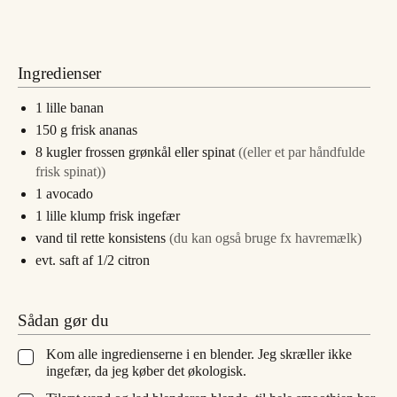
Ingredienser
1
lille
banan
150
g
frisk ananas
8
kugler
frossen grønkål eller spinat
((eller et par håndfulde
frisk spinat))
1
avocado
1
lille
klump frisk ingefær
vand til rette konsistens
(du kan også bruge fx havremælk)
evt. saft af 1/2 citron
Sådan gør du
Kom alle ingredienserne i en blender. Jeg skræller ikke
▢
ingefær, da jeg køber det økologisk.