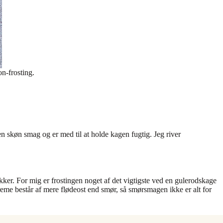
n-frosting.
 skøn smag og er med til at holde kagen fugtig. Jeg river
kker. For mig er frostingen noget af det vigtigste ved en gulerodskage
creme består af mere flødeost end smør, så smørsmagen ikke er alt for