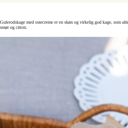
Gulerodskage med ostecreme er en skøn og virkelig god kage, som altid 
smør og citron.