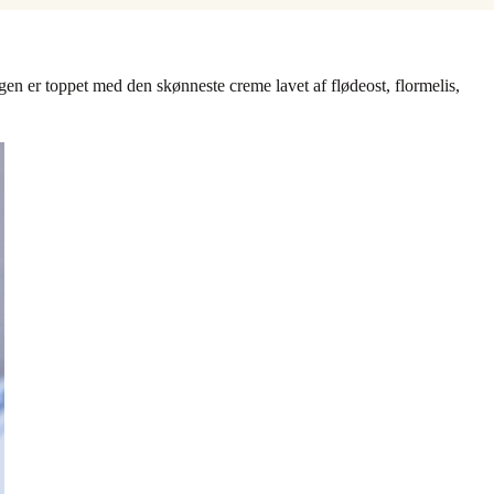
gen er toppet med den skønneste creme lavet af flødeost, flormelis,