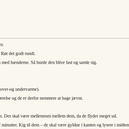
er.
 Rør det godt rundt.
 med hænderne. Så burde den blive fast og samle sig.
e over-og undervarme).
størrelse og de er derfor nemmere at bage jævnt.
n. Der skal være mellemrum mellem dem, da de flyder meget ud.
minutter. Kig til dem – de skal være gyldne i kanten og lysere i midten.