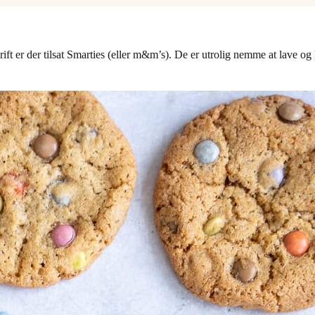
ft er der tilsat Smarties (eller m&m’s). De er utrolig nemme at lave o