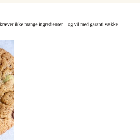
g kræver ikke mange ingredienser – og vil med garanti vække