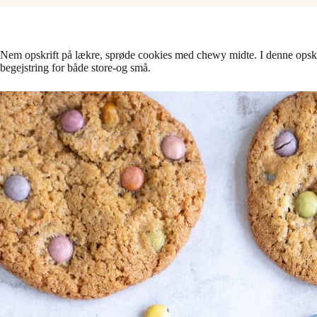
Nem opskrift på lækre, sprøde cookies med chewy midte. I denne opskri
begejstring for både store-og små.