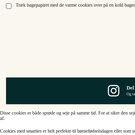
Træk bagepapiret med de varme cookies over på en kold bageris
▢
Del
Og t
Disse cookies er både sprøde og seje på samme tid. For at sikre den sej
af.
Cookies med smarties er helt perfekte til børnefødselsdagen eller som u