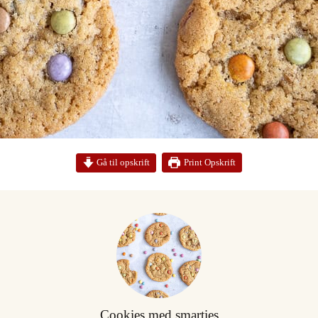
Print Opskrift
Gå til opskrift
Cookies med smarties