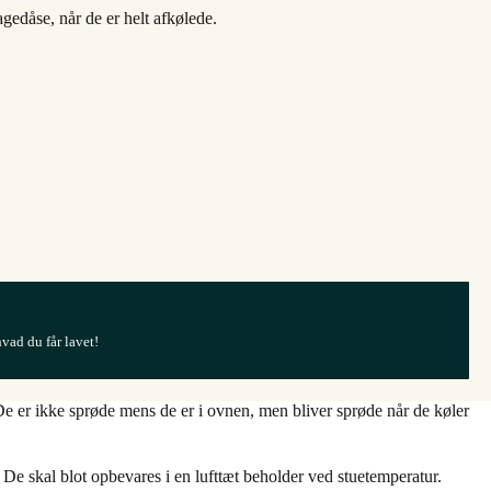
edåse, når de er helt afkølede.
hvad du får lavet!
 De er ikke sprøde mens de er i ovnen, men bliver sprøde når de køler
 De skal blot opbevares i en lufttæt beholder ved stuetemperatur.