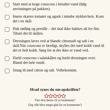
Start med at koge couscous i letsaltet vand (følg
▢
anvisningen på pakken).
Imens skæres tomater og agurk i mindre stykker/tern. Kom
▢
det i en skål.
Hak rødløg og persille – det skal ikke hakkes alt for fint.
▢
Tilsæt det til skålen.
Dressingen laves ved at blande citronsaft og salt i en
▢
skål.Når couscous er færdigt, skylles det med koldt vand til
det er helt koldt. Sørg for at der ikke er vand ved.
Hæld couscous i salatskålen og hæld dressingen over.
▢
Bland det hele rundt.
Smag til med citron og salt. Velbekomme.
▢
Hvad synes du om opskriften?
Vær den første til at bedømme!
(Jeg ville blive meget glad for en kommentar!)