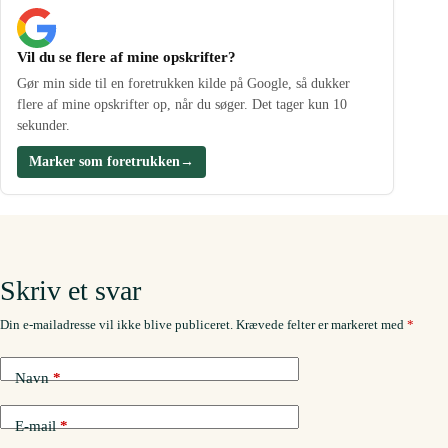
Vil du se flere af mine opskrifter?
Gør min side til en foretrukken kilde på Google, så dukker
flere af mine opskrifter op, når du søger. Det tager kun 10
sekunder.
Marker som foretrukken
→
Skriv et svar
Din e-mailadresse vil ikke blive publiceret.
Krævede felter er markeret med
*
Navn
*
E-mail
*