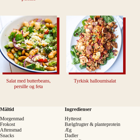
Salat med butterbeans,
Tyrkisk halloumisalat
persille og feta
Måltid
Ingredienser
Morgenmad
Hytteost
Frokost
Bælgfrugter & planteprotein
Aftensmad
Æg
Snacks
Dadler