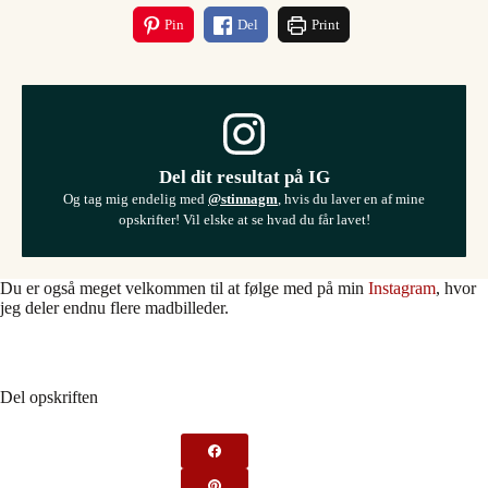
Pin
Del
Print
Del dit resultat på IG
Og tag mig endelig med
@stinnagm
, hvis du laver en af mine
opskrifter! Vil elske at se hvad du får lavet!
Du er også meget velkommen til at følge med på min
Instagram
, hvor
jeg deler endnu flere madbilleder.
Del opskriften