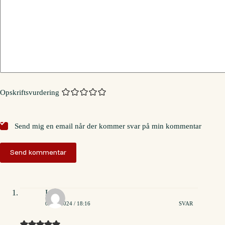
Opskriftsvurdering
Send mig en email når der kommer svar på min kommentar
Send kommentar
Liv
07/08/2024 / 18:16
SVAR