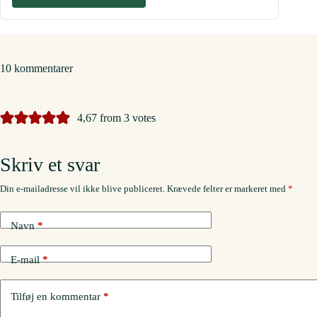
10 kommentarer
4,67 from 3 votes
Skriv et svar
Din e-mailadresse vil ikke blive publiceret.
Krævede felter er markeret med
*
Navn
*
E-mail
*
Tilføj en kommentar
*