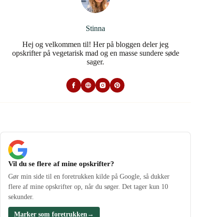
Stinna
Hej og velkommen til! Her på bloggen deler jeg
opskrifter på vegetarisk mad og en masse sundere søde
sager.
Vil du se flere af mine opskrifter?
Gør min side til en foretrukken kilde på Google, så dukker
flere af mine opskrifter op, når du søger. Det tager kun 10
sekunder.
Marker som foretrukken
→