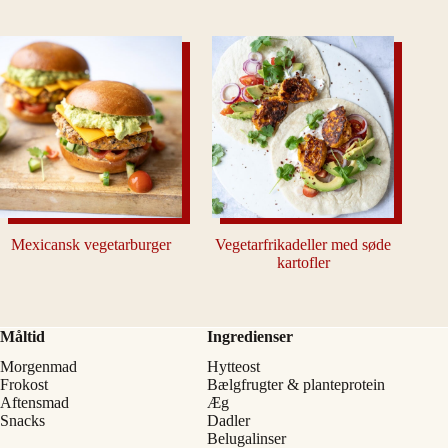
Mexicansk vegetarburger
Vegetarfrikadeller med søde
kartofler
Måltid
Ingredienser
Morgenmad
Hytteost
Frokost
Bælgfrugter & planteprotein
Aftensmad
Æg
Snacks
Dadler
Belugalinser