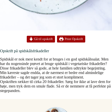
Print Opskrift
Gå til opskrift
Opskrift på spidskålsfrikadeller
Spidskål er nok mest kendt for at bruges i en god spidskålssalat. Men
har du nogensinde prøvet at bruge spidskål i vegetariske frikadeller?
Disse frikadeller blev så gode, at hele familien udtrykte begejstring.
Min kæreste sagde endda, at de nærmest er bedre end almindelige
frikadeller – og det tager jeg som et stort kompliment.
Opskriften rækker til cirka 20 frikadeller. Sørg for ikke at lave dem for
høje, men tryk dem en smule flade. Så er de nemmere at få perfekte på
stegepanden.