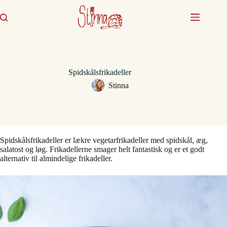
Fortsæt
til
indhold
Spidskålsfrikadeller
Stinna
Spidskålsfrikadeller er lækre vegetarfrikadeller med spidskål, æg,
salatost og løg. Frikadellerne smager helt fantastisk og er et godt
alternativ til almindelige frikadeller.