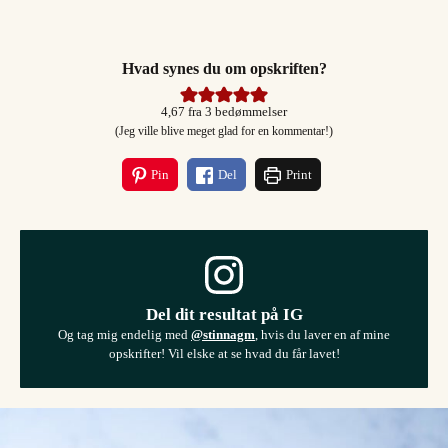
Hvad synes du om opskriften?
4,67
fra
3
bedømmelser
(Jeg ville blive meget glad for en kommentar!)
Pin
Del
Print
Del dit resultat på IG
Og tag mig endelig med
@stinnagm
, hvis du laver en af mine
opskrifter! Vil elske at se hvad du får lavet!