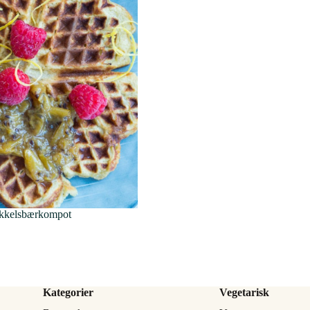
ikkelsbærkompot
Kategorier
Vegetarisk