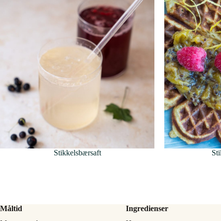
Stikkelsbærsaft
St
Måltid
Ingredienser