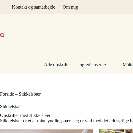
Fortsæt
Kontakt og samarbejde
Om mig
til
indhold
Alle opskrifter
Ingredienser
Målti
Forside
–
Stikkelsbær
Stikkelsbær
Opskrifter med stikkelsbær
Stikkelsbær er ét af mine yndlingsbær. Jeg er vild med det lidt syrlig