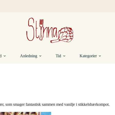
d
Anledning
Tid
Kategorier
e bær, som smager fantastisk sammen med vanilje i stikkelsbærkompot.