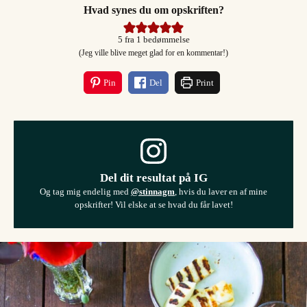
Hvad synes du om opskriften?
5
fra 1 bedømmelse
(Jeg ville blive meget glad for en kommentar!)
Pin
Del
Print
Del dit resultat på IG
Og tag mig endelig med
@stinnagm
, hvis du laver en af mine
opskrifter! Vil elske at se hvad du får lavet!