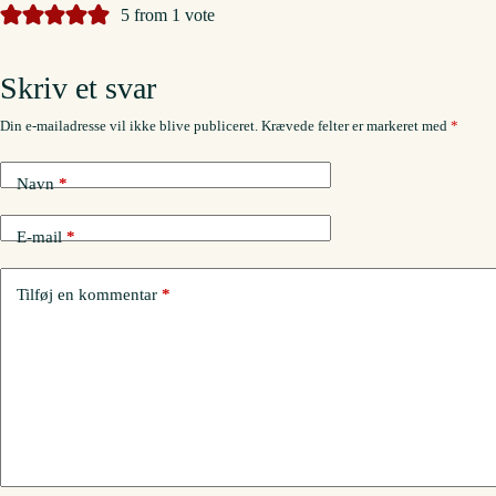
5 from 1 vote
Skriv et svar
Din e-mailadresse vil ikke blive publiceret.
Krævede felter er markeret med
*
Navn
*
E-mail
*
Tilføj en kommentar
*