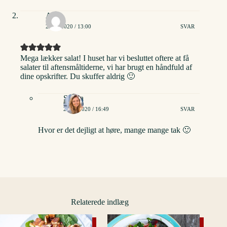
Anne
29/06/2020 / 13:00
SVAR
Mega lækker salat! I huset har vi besluttet oftere at få
salater til aftensmåltiderne, vi har brugt en håndfuld af
dine opskrifter. Du skuffer aldrig 🙂
Stinna
29/06/2020 / 16:49
SVAR
Hvor er det dejligt at høre, mange mange tak 🙂
Relaterede indlæg