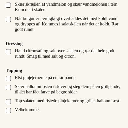
Skær skrællen af vandmelon og skær vandmelonen i tern.
▢
Kom det i skålen.
Når bulgur er færdigkogt overhældes det med koldt vand
▢
og dryppes af. Kommes i salatskålen når det er koldt. Rør
godt rundt.
Dressing
Hæld citronsaft og salt over salaten og rør det hele godt
▢
rundt. Smag til med salt og citron.
Topping
Rist pinjejernerne på en tør pande.
▢
Skær halloumi-osten i skiver og steg dem på en grillpande,
▢
til det har fået farve på begge sider.
Top salaten med ristede pinjekerner og grillet halloumi-ost.
▢
Velbekomme.
▢