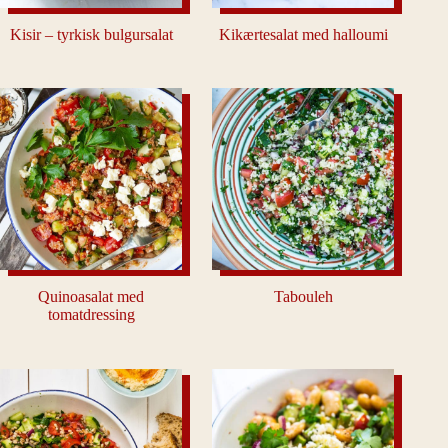
Kisir – tyrkisk bulgursalat
Kikærtesalat med halloumi
Quinoasalat med
Tabouleh
tomatdressing