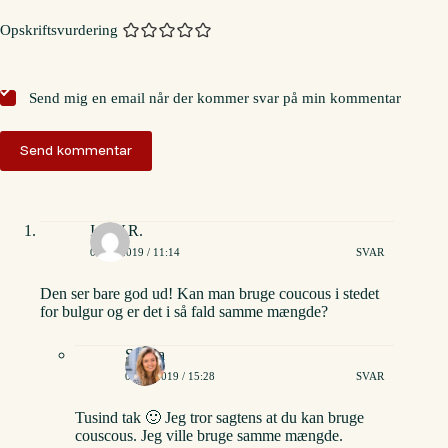
Opskriftsvurdering
Send mig en email når der kommer svar på min kommentar
Send kommentar
Ida V.R.
08/07/2019 / 11:14
SVAR
Den ser bare god ud! Kan man bruge coucous i stedet
for bulgur og er det i så fald samme mængde?
Stinna
08/07/2019 / 15:28
SVAR
Tusind tak 🙂 Jeg tror sagtens at du kan bruge
couscous. Jeg ville bruge samme mængde.