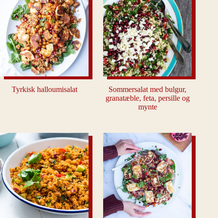
Tyrkisk halloumisalat
Sommersalat med bulgur,
granatæble, feta, persille og
mynte