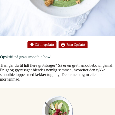
Print Opskrift
Gå til opskrift
Opskrift på grøn smoothie bowl
Trænger du til lidt flere grøntsager? Så er en grøn smootiebowl genial!
Frugt og grøntsager blendes nemlig sammen, hvorefter den tykke
smoothie toppes med lækker topping. Det er nem og mættende
morgenmad.