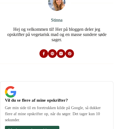
Stinna
Hej og velkommen til! Her på bloggen deler jeg
opskrifter på vegetarisk mad og en masse sundere søde
sager.
Vil du se flere af mine opskrifter?
Gør min side til en foretrukken kilde på Google, så dukker
flere af mine opskrifter op, når du søger. Det tager kun 10
sekunder.