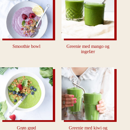
Smoothie bowl
Greenie med mango og
ingefær
Grøn grød
Greenie med kiwi og