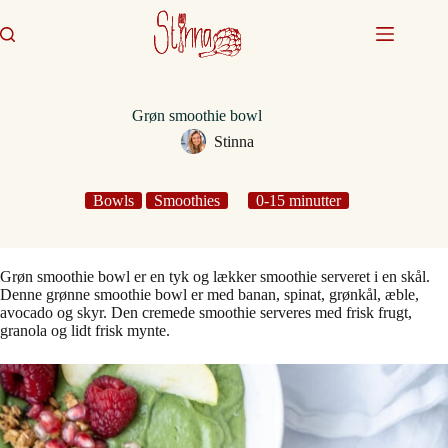
Fortsæt
til
indhold
Grøn smoothie bowl
Stinna
Bowls
Smoothies
0-15 minutter
Grøn smoothie bowl er en tyk og lækker smoothie serveret i en skål.
Denne grønne smoothie bowl er med banan, spinat, grønkål, æble,
avocado og skyr. Den cremede smoothie serveres med frisk frugt,
granola og lidt frisk mynte.