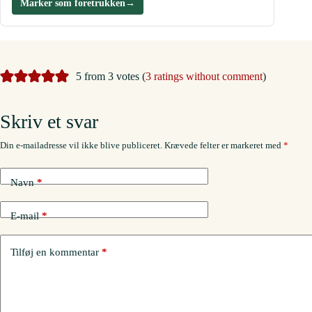
Marker som foretrukken
→
5 from 3 votes (
3 ratings without comment
)
Skriv et svar
Din e-mailadresse vil ikke blive publiceret.
Krævede felter er markeret med
*
Navn
*
E-mail
*
Tilføj en kommentar
*