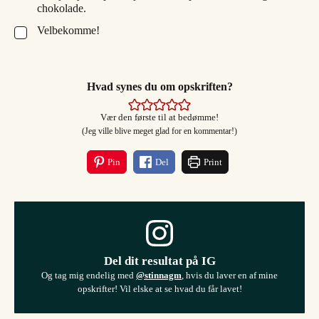
chokolade.
Velbekomme!
▢
Hvad synes du om opskriften?
Vær den første til at bedømme!
(Jeg ville blive meget glad for en kommentar!)
Pin
Del
Print
Del dit resultat på IG
Og tag mig endelig med
@stinnagm
, hvis du laver en af mine
opskrifter! Vil elske at se hvad du får lavet!