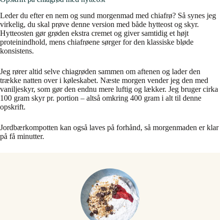
Leder du efter en nem og sund morgenmad med chiafrø? Så synes jeg
virkelig, du skal prøve denne version med både hytteost og skyr.
Hytteosten gør grøden ekstra cremet og giver samtidig et højt
proteinindhold, mens chiafrøene sørger for den klassiske bløde
konsistens.
Jeg rører altid selve chiagrøden sammen om aftenen og lader den
trække natten over i køleskabet. Næste morgen vender jeg den med
vaniljeskyr, som gør den endnu mere luftig og lækker. Jeg bruger cirka
100 gram skyr pr. portion – altså omkring 400 gram i alt til denne
opskrift.
Jordbærkompotten kan også laves på forhånd, så morgenmaden er klar
på få minutter.