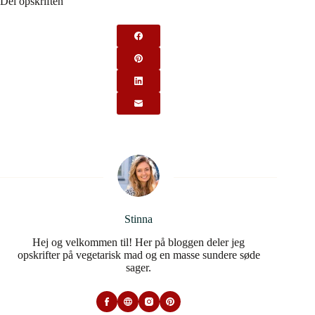
Del opskriften
Stinna
Hej og velkommen til! Her på bloggen deler jeg
opskrifter på vegetarisk mad og en masse sundere søde
sager.