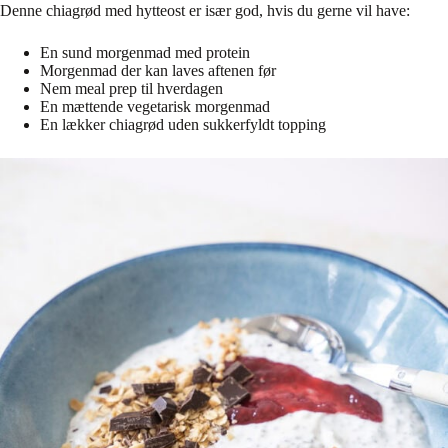
Denne chiagrød med hytteost er især god, hvis du gerne vil have:
En sund morgenmad med protein
Morgenmad der kan laves aftenen før
Nem meal prep til hverdagen
En mættende vegetarisk morgenmad
En lækker chiagrød uden sukkerfyldt topping