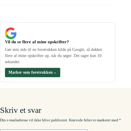
Vil du se flere af mine opskrifter?
Gør min side til en foretrukken kilde på Google, så dukker
flere af mine opskrifter op, når du søger. Det tager kun 10
sekunder.
Marker som foretrukken
→
Skriv et svar
Din e-mailadresse vil ikke blive publiceret.
Krævede felter er markeret med
*