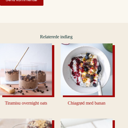
Relaterede indlæg
Tiramisu overnight oats
Chiagrød med banan