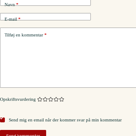
Navn
*
E-mail
*
Tilføj en kommentar
*
Opskriftsvurdering
Send mig en email når der kommer svar på min kommentar
Send kommentar