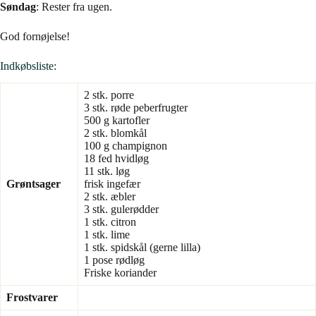
Søndag
: Rester fra ugen.
God fornøjelse!
Indkøbsliste:
2 stk. porre
3 stk. røde peberfrugter
500 g kartofler
2 stk. blomkål
100 g champignon
18 fed hvidløg
11 stk. løg
Grøntsager
frisk ingefær
2 stk. æbler
3 stk. gulerødder
1 stk. citron
1 stk. lime
1 stk. spidskål (gerne lilla)
1 pose rødløg
Friske koriander
Frostvarer