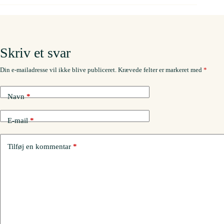
Skriv et svar
Din e-mailadresse vil ikke blive publiceret.
Krævede felter er markeret med
*
Navn
*
E-mail
*
Tilføj en kommentar
*