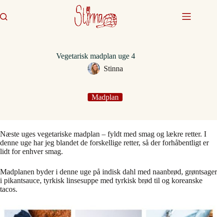
Fortsæt
til
indhold
Vegetarisk madplan uge 4
Stinna
Madplan
Næste uges vegetariske madplan – fyldt med smag og lækre retter. I
denne uge har jeg blandet de forskellige retter, så der forhåbentligt er
lidt for enhver smag.
Madplanen byder i denne uge på indisk dahl med naanbrød, grøntsager
i pikantsauce, tyrkisk linsesuppe med tyrkisk brød til og koreanske
tacos.