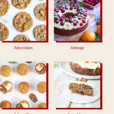
Julecookies
Julekage