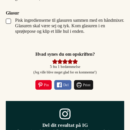
Glasur
Pisk ingredienserne til glasuren sammen med en håndmixer.
▢
Glasuren skal være sej og tyk. Kom glasuren i en
sprøjtepose og klip et lille hul i enden.
Hvad synes du om opskriften?
5
fra 1 bedømmelse
(Jeg ville blive meget glad for en kommentar!)
Pin
Del
Print
Del dit resultat på IG