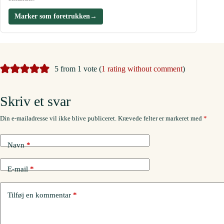
Marker som foretrukken
→
5 from 1 vote (
1 rating without comment
)
Skriv et svar
Din e-mailadresse vil ikke blive publiceret.
Krævede felter er markeret med
*
Navn
*
E-mail
*
Tilføj en kommentar
*