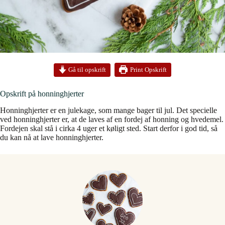
Print Opskrift
Gå til opskrift
Opskrift på honninghjerter
Honninghjerter er en julekage, som mange bager til jul. Det specielle
ved honninghjerter er, at de laves af en fordej af honning og hvedemel.
Fordejen skal stå i cirka 4 uger et køligt sted. Start derfor i god tid, så
du kan nå at lave honninghjerter.