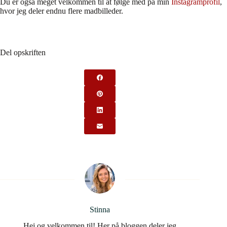
Du er også meget velkommen til at følge med på min
Instagramprofil
,
hvor jeg deler endnu flere madbilleder.
Del opskriften
Stinna
Hej og velkommen til! Her på bloggen deler jeg