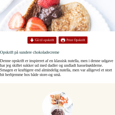
Print Opskrift
Gå til opskrift
Opskrift på sundere chokoladecreme
Denne opskrift er inspireret af en klassisk nutella, men i denne udgave
har jeg skiftet sukker ud med dadler og undladt hasselnødderne.
Smagen er kraftigere end almindelig nutella, men var alligevel et stort
hit herhjemme hos både store-og små.