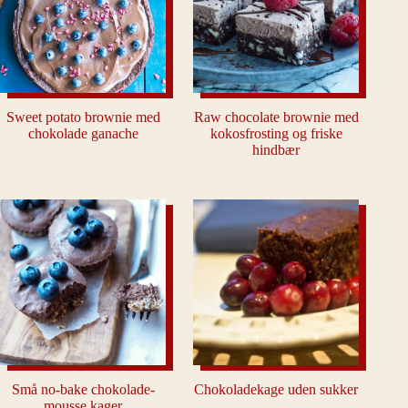
Sweet potato brownie med
Raw chocolate brownie med
chokolade ganache
kokosfrosting og friske
hindbær
Små no-bake chokolade-
Chokoladekage uden sukker
mousse kager