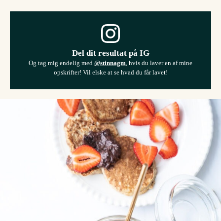
Del dit resultat på IG
Og tag mig endelig med
@stinnagm
, hvis du laver en af mine
opskrifter! Vil elske at se hvad du får lavet!