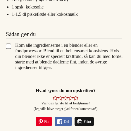
1
spsk.
kokosolie
1-1,5
dl
piskefløde eller kokosmælk
Sådan gør du
Kom alle ingredienserne i en blender eller en
▢
foodprocessor. Blend til en helt ensartet konsistens. Hvis
din blender ikke er specielt kraftfuld, så kan du med fordel
starte med at blende dadlerne fint, inden de øvrige
ingredienser tilføjes.
Hvad synes du om opskriften?
Vær den første til at bedømme!
(Jeg ville blive meget glad for en kommentar!)
Pin
Del
Print