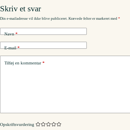
Skriv et svar
Din e-mailadresse vil ikke blive publiceret.
Krævede felter er markeret med
*
Navn
*
E-mail
*
Tilføj en kommentar
*
Opskriftsvurdering