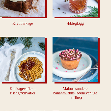
Krydderkage
Æblegløgg
Klatkagevafler –
Malous sundere
risengrødsvafler
bananmuffins (børnevenlige
muffins)