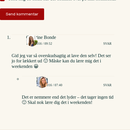
Send kommentar
Christine Bonde
11/02/2016 / 09:52
SVAR
Gid jeg var så overskudsagtig at lave den selv! Det ser
jo for lækkert ud 🙂 Måske kan du lære mig det i
weekenden 😀
Stinna
12/02/2016 / 07:40
SVAR
Det er nemmere end det lyder – det tager ingen tid
🙂 Skal nok lære dig det i weekenden!