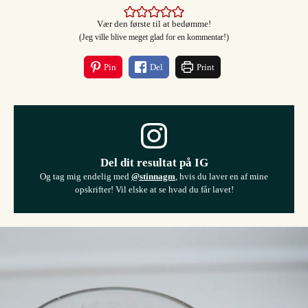
Vær den første til at bedømme!
(Jeg ville blive meget glad for en kommentar!)
Pin
Del
Print
Del dit resultat på IG
Og tag mig endelig med
@stinnagm
, hvis du laver en af mine
opskrifter! Vil elske at se hvad du får lavet!