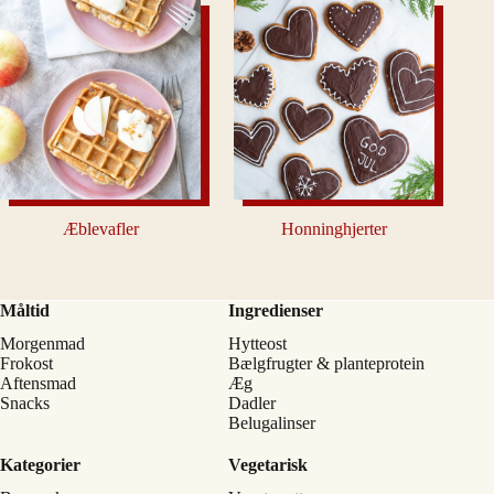
Æblevafler
Honninghjerter
Måltid
Ingredienser
Morgenmad
Hytteost
Frokost
Bælgfrugter & planteprotein
Aftensmad
Æg
Snacks
Dadler
Belugalinser
Kategorier
Vegetarisk