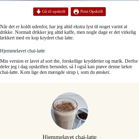
Print Opskrift
Gå til opskrift
Når det er koldt udenfor, har jeg altid ekstra lyst til noget varmt at
drikke. Normalt drikker jeg altid kaffe, men nogle dage er det virkelig
lækkert med en kop krydret chai latte.
Hjemmelavet chai-latte
Min version er lavet af sort the, forskellige krydderier og mælk. Derfor
deler jeg i dag opskriften herunder, så I også kan prøve denne lækre
chai-latte. Kom lige den mængde sirup i, som du ønsker.
Hjemmelavet chai-latte