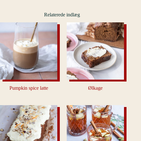
Relaterede indlæg
Pumpkin spice latte
Ølkage