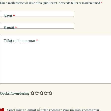
Din e-mailadresse vil ikke blive publiceret.
Krævede felter er markeret med
*
Navn
*
E-mail
*
Tilføj en kommentar
*
Opskriftsvurdering
Send mig en email når der kommer svar på min kommentar