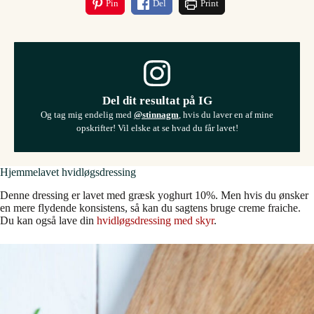
Pin
Del
Print
Del dit resultat på IG
Og tag mig endelig med
@stinnagm
, hvis du laver en af mine
opskrifter! Vil elske at se hvad du får lavet!
Hjemmelavet hvidløgsdressing
Denne dressing er lavet med græsk yoghurt 10%. Men hvis du ønsker
en mere flydende konsistens, så kan du sagtens bruge creme fraiche.
Du kan også lave din
hvidløgsdressing med skyr
.