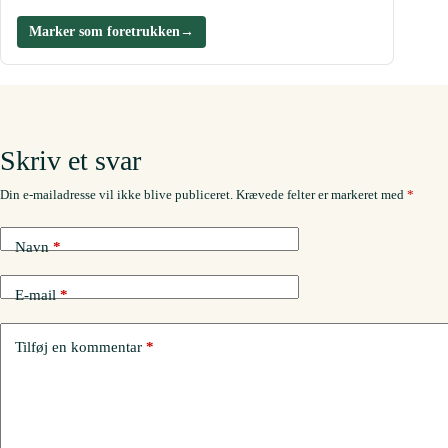
Marker som foretrukken
→
Skriv et svar
Din e-mailadresse vil ikke blive publiceret.
Krævede felter er markeret med
*
Navn
*
E-mail
*
Tilføj en kommentar
*