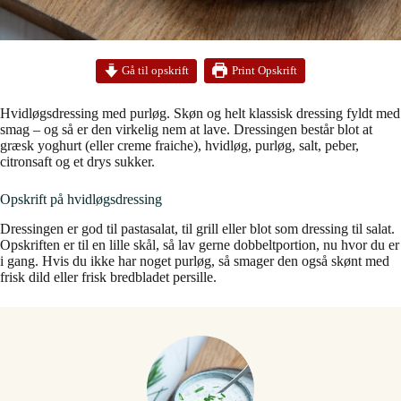
Print Opskrift
Gå til opskrift
Hvidløgsdressing med purløg. Skøn og helt klassisk dressing fyldt med
smag – og så er den virkelig nem at lave. Dressingen består blot at
græsk yoghurt (eller creme fraiche), hvidløg, purløg, salt, peber,
citronsaft og et drys sukker.
Opskrift på hvidløgsdressing
Dressingen er god til pastasalat, til grill eller blot som dressing til salat.
Opskriften er til en lille skål, så lav gerne dobbeltportion, nu hvor du er
i gang. Hvis du ikke har noget purløg, så smager den også skønt med
frisk dild eller frisk bredbladet persille.