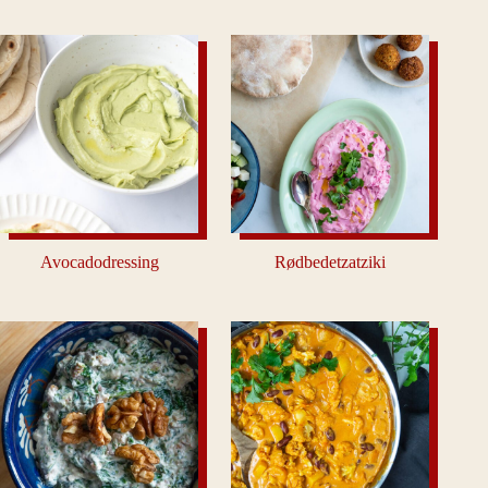
Avocadodressing
Rødbedetzatziki