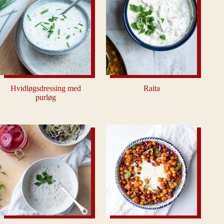
Hvidløgsdressing med
Raita
purløg