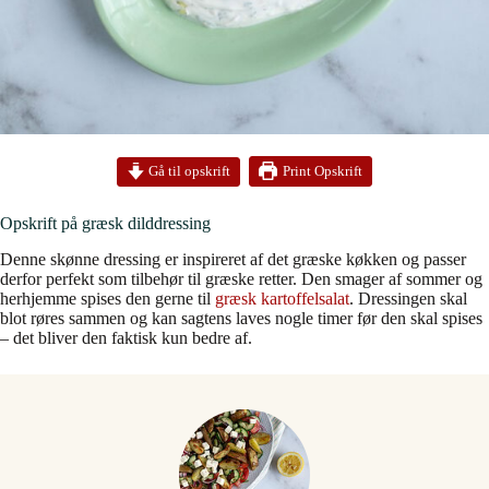
Print Opskrift
Gå til opskrift
Opskrift på græsk dilddressing
Denne skønne dressing er inspireret af det græske køkken og passer
derfor perfekt som tilbehør til græske retter. Den smager af sommer og
herhjemme spises den gerne til
græsk kartoffelsalat
. Dressingen skal
blot røres sammen og kan sagtens laves nogle timer før den skal spises
– det bliver den faktisk kun bedre af.