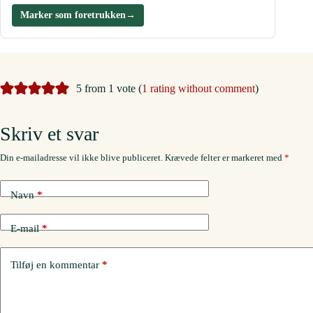
Marker som foretrukken
→
5 from 1 vote (
1 rating without comment
)
Skriv et svar
Din e-mailadresse vil ikke blive publiceret.
Krævede felter er markeret med
*
Navn
*
E-mail
*
Tilføj en kommentar
*