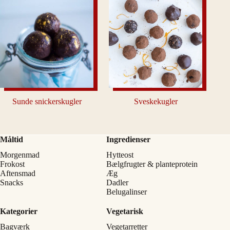
Sunde snickerskugler
Sveskekugler
Måltid
Ingredienser
Morgenmad
Hytteost
Frokost
Bælgfrugter & planteprotein
Aftensmad
Æg
Snacks
Dadler
Belugalinser
Kategorier
Vegetarisk
Bagværk
Vegetarretter