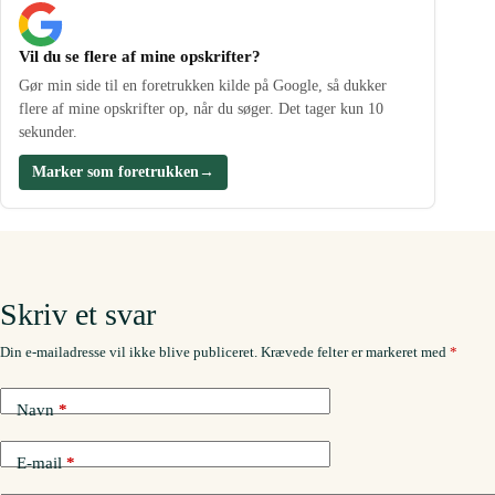
Vil du se flere af mine opskrifter?
Gør min side til en foretrukken kilde på Google, så dukker
flere af mine opskrifter op, når du søger. Det tager kun 10
sekunder.
Marker som foretrukken
→
Skriv et svar
Din e-mailadresse vil ikke blive publiceret.
Krævede felter er markeret med
*
Navn
*
E-mail
*