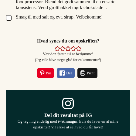
foodprocessor. Blend det godt sammen til en ensartet
konsistens. Vend grofthakket mørk chokolade i.
Smag til med salt og evt. sirup. Velbekomme!
▢
Hvad synes du om opskriften?
Vær den første til at bedømme!
(Jeg ville blive meget glad for en kommentar!)
Pin
Del
Print
Del dit resultat på IG
Og tag mig endelig med
@stinnagm
, hvis du laver en af mine
opskrifter! Vil elske at se hvad du får lavet!