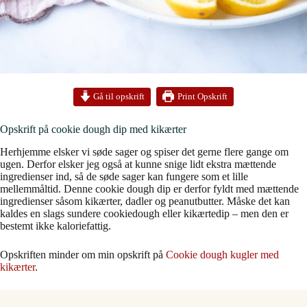
Print Opskrift
Gå til opskrift
Opskrift på cookie dough dip med kikærter
Herhjemme elsker vi søde sager og spiser det gerne flere gange om
ugen. Derfor elsker jeg også at kunne snige lidt ekstra mættende
ingredienser ind, så de søde sager kan fungere som et lille
mellemmåltid. Denne cookie dough dip er derfor fyldt med mættende
ingredienser såsom kikærter, dadler og peanutbutter. Måske det kan
kaldes en slags sundere cookiedough eller kikærtedip – men den er
bestemt ikke kaloriefattig.
Opskriften minder om min opskrift på
Cookie dough kugler med
kikærter
.