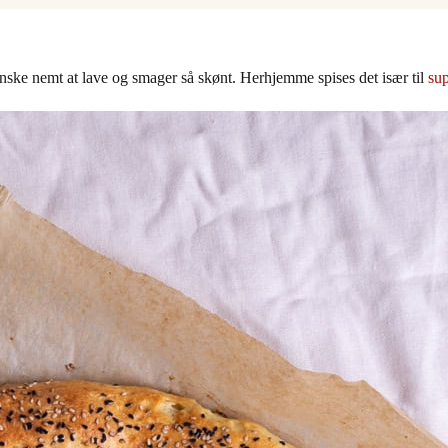
nske nemt at lave og smager så skønt. Herhjemme spises det især til
su