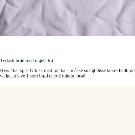
Tyrkisk brød med nigellafrø
Hvis I har spist tyrkisk mad før, har I måske smagt disse lækre fladbrø
vælge at lave 1 stort brød eller 2 mindre brød.