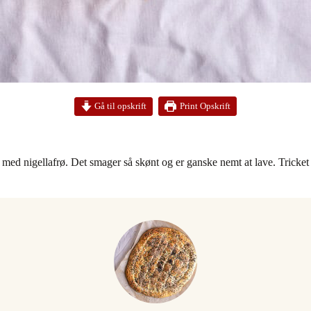
Print Opskrift
Gå til opskrift
d med nigellafrø. Det smager så skønt og er ganske nemt at lave. Tricket