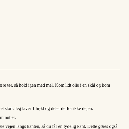
ære tør, så hold igen med mel. Kom lidt olie i en skål og kom
tort. Jeg laver 1 brød og deler derfor ikke dejen.
minutter.
 vejen langs kanten, så du får en tydelig kant. Dette gøres også