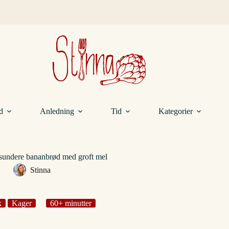
d
Anledning
Tid
Kategorier
sundere bananbrød med groft mel
Stinna
k
Kager
60+ minutter