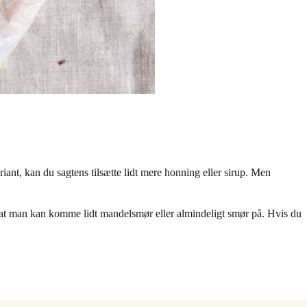
ant, kan du sagtens tilsætte lidt mere honning eller sirup. Men
, at man kan komme lidt mandelsmør eller almindeligt smør på. Hvis du