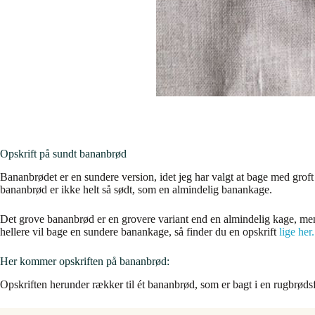
Opskrift på sundt bananbrød
Bananbrødet er en sundere version, idet jeg har valgt at bage med groft
bananbrød er ikke helt så sødt, som en almindelig banankage.
Det grove bananbrød er en grovere variant end en almindelig kage, men 
hellere vil bage en sundere banankage, så finder du en opskrift
lige her
Her kommer opskriften på bananbrød:
Opskriften herunder rækker til ét bananbrød, som er bagt i en rugbrød