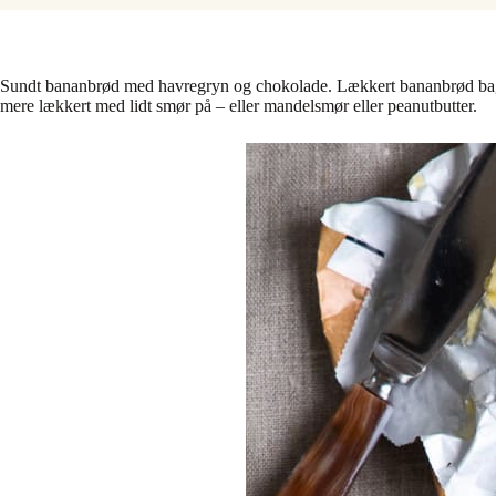
Sundt bananbrød med havregryn og chokolade. Lækkert bananbrød bagt 
mere lækkert med lidt smør på – eller mandelsmør eller peanutbutter.