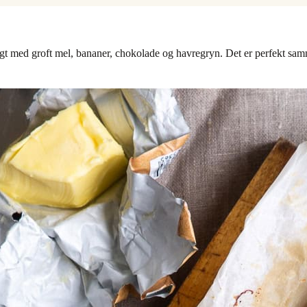
med groft mel, bananer, chokolade og havregryn. Det er perfekt samm