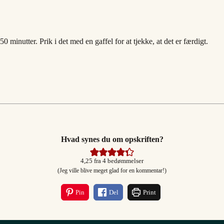
minutter. Prik i det med en gaffel for at tjekke, at det er færdigt.
Hvad synes du om opskriften?
4,25
fra
4
bedømmelser
(Jeg ville blive meget glad for en kommentar!)
Pin
Del
Print