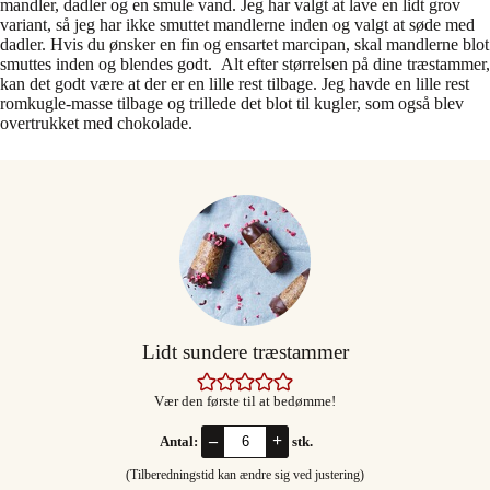
mandler, dadler og en smule vand. Jeg har valgt at lave en lidt grov
variant, så jeg har ikke smuttet mandlerne inden og valgt at søde med
dadler. Hvis du ønsker en fin og ensartet marcipan, skal mandlerne blot
smuttes inden og blendes godt. Alt efter størrelsen på dine træstammer,
kan det godt være at der er en lille rest tilbage. Jeg havde en lille rest
romkugle-masse tilbage og trillede det blot til kugler, som også blev
overtrukket med chokolade.
Lidt sundere træstammer
Vær den første til at bedømme!
–
+
Antal:
stk.
(Tilberedningstid kan ændre sig ved justering)