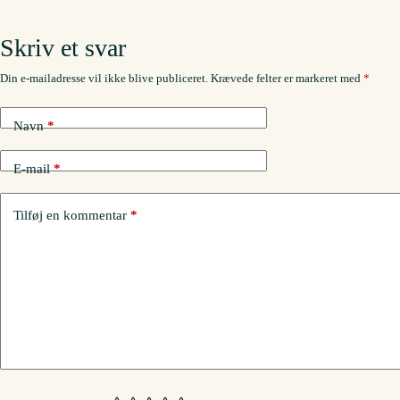
Skriv et svar
Din e-mailadresse vil ikke blive publiceret.
Krævede felter er markeret med
*
Navn
*
E-mail
*
Tilføj en kommentar
*