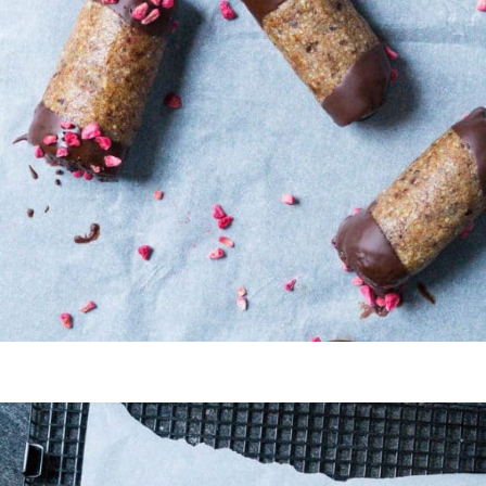
Lidt sundere træstammer