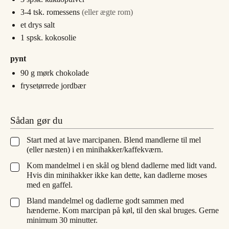
3-4
tsk.
romessens
(eller ægte rom)
et drys salt
1
spsk.
kokosolie
pynt
90
g
mørk chokolade
frysetørrede jordbær
Sådan gør du
Start med at lave marcipanen. Blend mandlerne til mel
▢
(eller næsten) i en minihakker/kaffekværn.
Kom mandelmel i en skål og blend dadlerne med lidt vand.
▢
Hvis din minihakker ikke kan dette, kan dadlerne moses
med en gaffel.
Bland mandelmel og dadlerne godt sammen med
▢
hænderne. Kom marcipan på køl, til den skal bruges. Gerne
minimum 30 minutter.