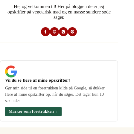
Hej og velkommen til! Her på bloggen deler jeg
opskrifter på vegetarisk mad og en masse sundere søde
sager.
Vil du se flere af mine opskrifter?
Gør min side til en foretrukken kilde på Google, så dukker
flere af mine opskrifter op, når du søger. Det tager kun 10
sekunder.
Marker som foretrukken
→