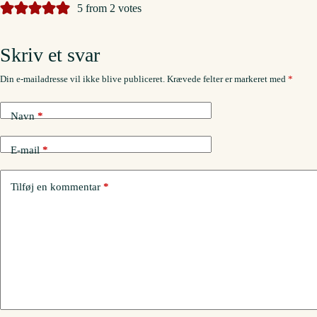
5 from 2 votes
Skriv et svar
Din e-mailadresse vil ikke blive publiceret.
Krævede felter er markeret med
*
Navn
*
E-mail
*
Tilføj en kommentar
*