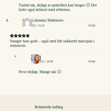
Tusind tak, dejligt at opskriften kan bruges 🙂 Det
lyder også lækkert med æblemos.
Lone Lehmann Mathiesen
24/04/2025 / 15:23
SVAR
Smager bare godt – også med lidt sukkerfri marcipan i
remoncen.
Stinna
26/04/2025 / 18:09
SVAR
Hvor dejligt. Mange tak 🙂
Relaterede indlæg