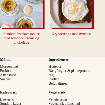
Sundere fastelavnsboller
Krydderkage med hytteost
med remonce, creme og
chokolade
Måltid
Ingredienser
Morgenmad
Hytteost
Frokost
Bælgfrugter & planteprotein
Aftensmad
Æg
Snacks
Dadler
Belugalinser
Kategorier
Vegetarisk
Bagværk
Vegetarretter
Sundere kager
Vegetarisk aftensmad