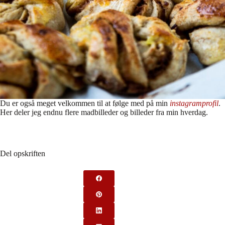
Du er også meget velkommen til at følge med på min
instagramprofil
.
Her deler jeg endnu flere madbilleder og billeder fra min hverdag.
Del opskriften