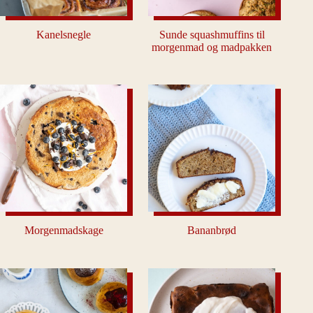
Kanelsnegle
Sunde squashmuffins til
morgenmad og madpakken
Morgenmadskage
Bananbrød