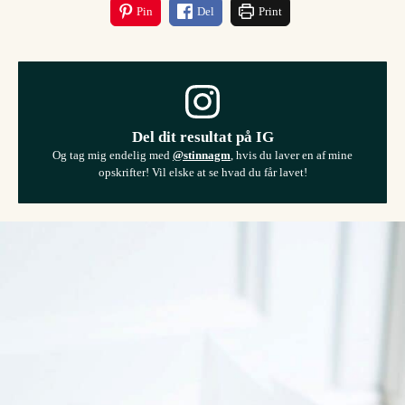
Pin
Del
Print
Del dit resultat på IG
Og tag mig endelig med
@stinnagm
, hvis du laver en af mine
opskrifter! Vil elske at se hvad du får lavet!