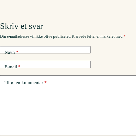
Skriv et svar
Din e-mailadresse vil ikke blive publiceret.
Krævede felter er markeret med
*
Navn
*
E-mail
*
Tilføj en kommentar
*