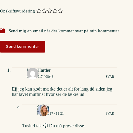
Opskriftsvurdering
Send mig en email når der kommer svar på min kommentar
Send kommentar
Maja Harder
05/08/2017 / 08:43
SVAR
Ejj jeg kan godt mærke det er alt for lang tid siden jeg
har lavet muffins! hvor ser de lækre ud
Stinna
06/08/2017 / 11:21
SVAR
Tusind tak 🙂 Du må prøve disse.