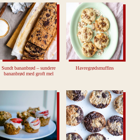
Sundt bananbrød – sundere
Havregrødsmuffins
bananbrød med groft mel