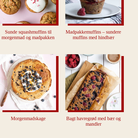
Sunde squashmuffins til
Madpakkemuffins – sundere
morgenmad og madpakken
muffins med hindbær
Morgenmadskage
Bagt havregrød med bær og
mandler