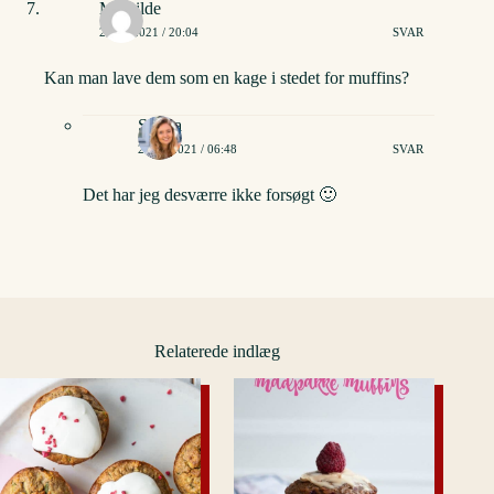
Mathilde
21/08/2021 / 20:04
SVAR
Kan man lave dem som en kage i stedet for muffins?
Stinna
22/08/2021 / 06:48
SVAR
Det har jeg desværre ikke forsøgt 🙂
Relaterede indlæg