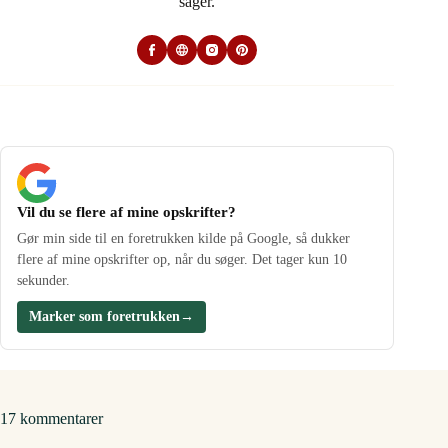
sager.
Vil du se flere af mine opskrifter?
Gør min side til en foretrukken kilde på Google, så dukker
flere af mine opskrifter op, når du søger. Det tager kun 10
sekunder.
Marker som foretrukken
→
17 kommentarer