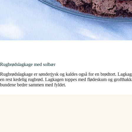
Rugbrødslagkage med solbær
Rugbrødslagkage er sønderjysk og kaldes også for en brødtort. Lagkage
en rest kedelig rugbrød. Lagkagen toppes med flødeskum og grofthakket
bundene bedre sammen med fyldet.