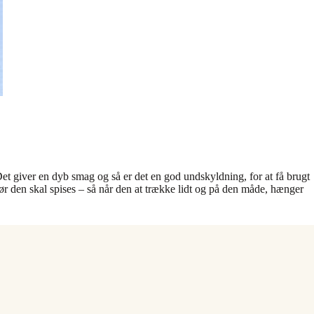
et giver en dyb smag og så er det en god undskyldning, for at få brugt
r den skal spises – så når den at trække lidt og på den måde, hænger