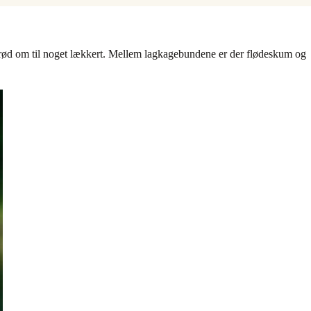
ugbrød om til noget lækkert. Mellem lagkagebundene er der flødeskum og