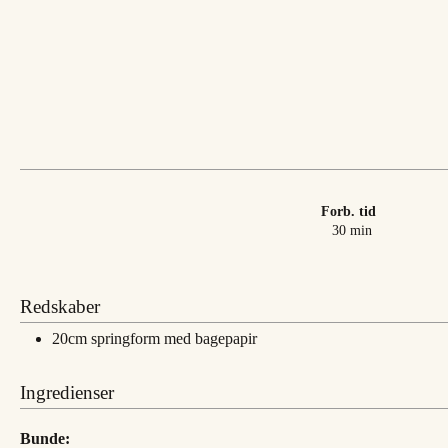
Forb. tid
minutter
30
min
Redskaber
20cm springform med bagepapir
Ingredienser
Bunde: