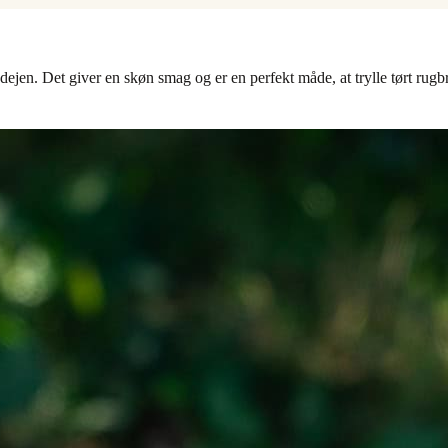
 dejen. Det giver en skøn smag og er en perfekt måde, at trylle tørt r