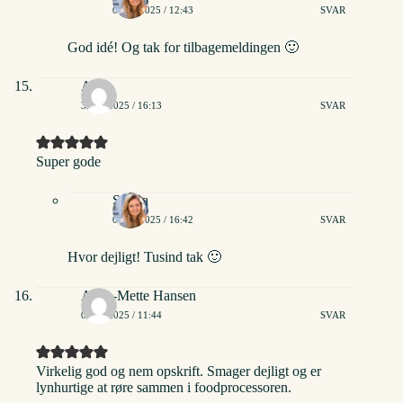
03/02/2025 / 12:43
SVAR
God idé! Og tak for tilbagemeldingen 🙂
Anja
31/03/2025 / 16:13
SVAR
Super gode
Stinna
01/04/2025 / 16:42
SVAR
Hvor dejligt! Tusind tak 🙂
Anne-Mette Hansen
05/04/2025 / 11:44
SVAR
Virkelig god og nem opskrift. Smager dejligt og er
lynhurtige at røre sammen i foodprocessoren.