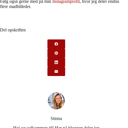
Følg også gerne med på min
Instagramprofil
, hvor jeg deler endnu
flere madbilleder.
Del opskriften
Stinna
Hej og velkommen til! Her på bloggen deler jeg