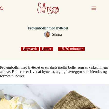
Fortsæt
til
indhold
Proteinboller med hytteost
Stinna
Bagværk
Boller
15-30 minutter
Proteinboller med hytteost er en slags melfri bolle, som er virkelig nem
at lave. Bollerne er lavet af hytteost, æg og havregryn som blendes og
formes til boller.