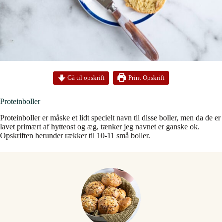
Print Opskrift
Gå til opskrift
Proteinboller
Proteinboller er måske et lidt specielt navn til disse boller, men da de er
lavet primært af hytteost og æg, tænker jeg navnet er ganske ok.
Opskriften herunder rækker til 10-11 små boller.