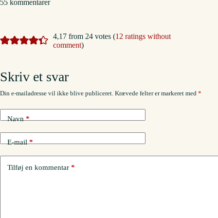
55 kommentarer
4,17 from 24 votes (
12 ratings without
comment
)
Skriv et svar
Din e-mailadresse vil ikke blive publiceret.
Krævede felter er markeret med
*
Navn
*
E-mail
*
Tilføj en kommentar
*