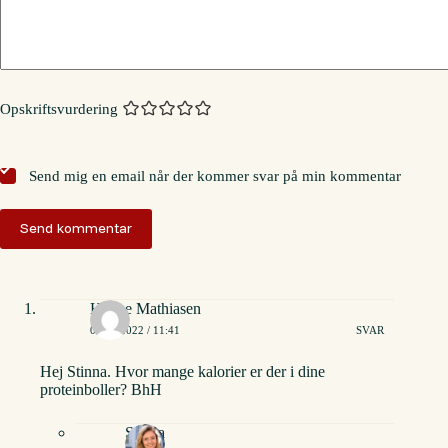
Opskriftsvurdering
Send mig en email når der kommer svar på min kommentar
Send kommentar
Hanne Mathiasen
07/07/2022 / 11:41
SVAR
Hej Stinna. Hvor mange kalorier er der i dine
proteinboller? BhH
Stinna