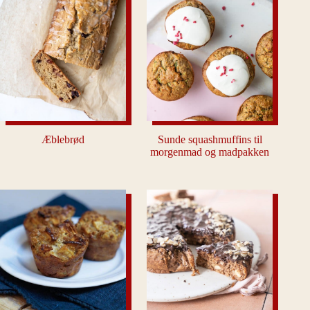
Æblebrød
Sunde squashmuffins til
morgenmad og madpakken