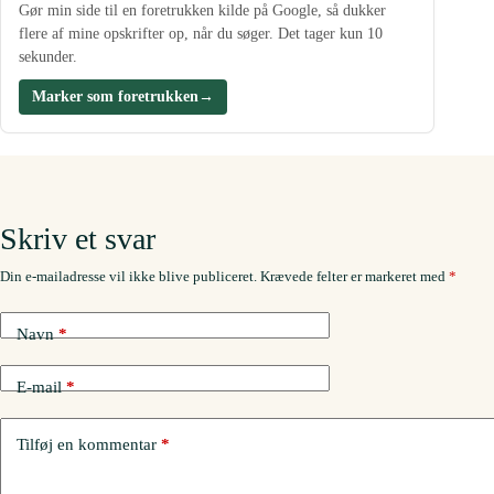
Gør min side til en foretrukken kilde på Google, så dukker
flere af mine opskrifter op, når du søger. Det tager kun 10
sekunder.
Marker som foretrukken
→
Skriv et svar
Din e-mailadresse vil ikke blive publiceret.
Krævede felter er markeret med
*
Navn
*
E-mail
*
Tilføj en kommentar
*