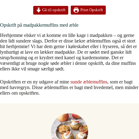
Print Opskrift
Gå til opskrift
Opskrift på madpakkemuffins med æble
Herhjemme elsker vi at komme en lille kage i madpakken – og gerne
den lidt sundere slags. Derfor er disse lækre æblemuffins også et stort
hit herhjemme! Vi har dem gerne i køleskabet eller i fryseren, så det er
lynhurtigt at lave en lækker madpakke. De er sødet med ganske lidt
sirup/honning og er krydret med kanel og kardemomme. Det er
væsentligt at bruge nogle søde æbler i denne opskrift, da dine muffins
ellers ikke vil smage særligt sødt.
Opskriften er en ny udgave af mine
sunde æblemuffins
, som er bagt
med havregryn. Disse æblemuffins er bagt med hvedemel, men minder
ellers om opskriften.