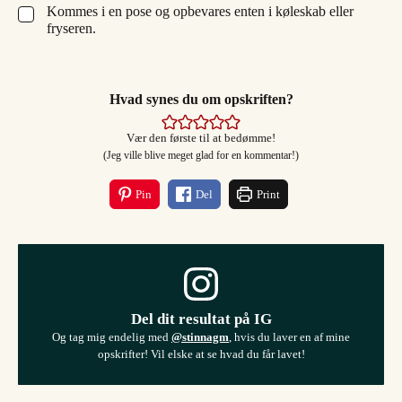
Kommes i en pose og opbevares enten i køleskab eller
▢
fryseren.
Hvad synes du om opskriften?
Vær den første til at bedømme!
(Jeg ville blive meget glad for en kommentar!)
Pin
Del
Print
Del dit resultat på IG
Og tag mig endelig med
@stinnagm
, hvis du laver en af mine
opskrifter! Vil elske at se hvad du får lavet!