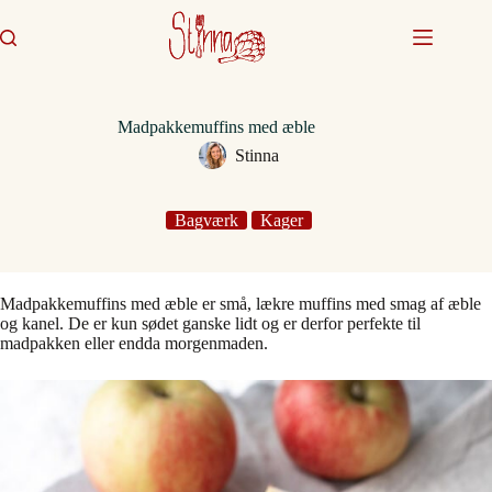
Fortsæt
til
indhold
Madpakkemuffins med æble
Stinna
Bagværk
Kager
Madpakkemuffins med æble er små, lækre muffins med smag af æble
og kanel. De er kun sødet ganske lidt og er derfor perfekte til
madpakken eller endda morgenmaden.