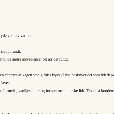
ryde ved lav varme.
igtigt rundt.
n til de andre ingredienser og rør det rundt.
n centeret af kagen stadig føles blødt (Liisa beskriver det som lidt dej-a
 laves.
 flormelis, vaniljesukker og fortsæt med at piske lidt. Tilsæt så konden