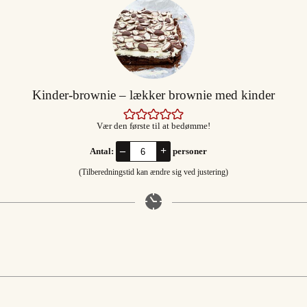
Kinder-brownie – lækker brownie med kinder
Vær den første til at bedømme!
–
+
Antal:
personer
(Tilberedningstid kan ændre sig ved justering)