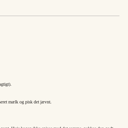
gtigt).
seret mælk og pisk det jævnt.