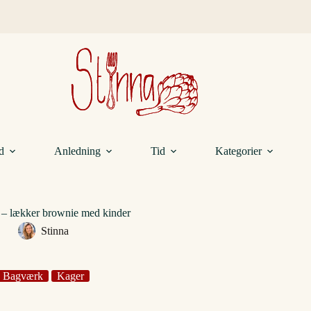
d
Anledning
Tid
Kategorier
 – lækker brownie med kinder
Stinna
Bagværk
Kager