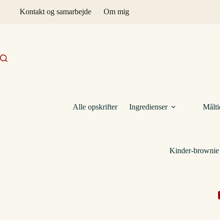
Fortsæt
Kontakt og samarbejde
Om mig
til
indhold
Alle opskrifter
Ingredienser
Målti
Kinder-brownie