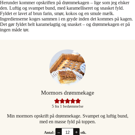
Herunder kommer opskriften på drømmekagen – lige som jeg elsker
den. Luftig og svampet bund, med karamelliseret og snasket fyld.
Fyldet er lavet af brun farin, smør, kokos og en smule mælk.
Ingredienserne koges sammen i en gryde inden det kommes på kagen.
Det gør fyldet helt karamelagtig og snasket – og drømmekagen er på
ingen måde tør.
Mormors drømmekage
5
fra 1 bedømmelse
Min mormors opskrift på drømmekage. Svampet og luftig bund,
med en masse fyld på toppen.
–
+
Antal:
stk.