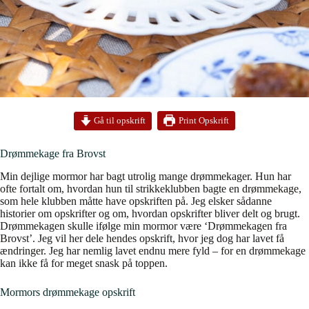
Print Opskrift
Gå til opskrift
Drømmekage fra Brovst
Min dejlige mormor har bagt utrolig mange drømmekager. Hun har
ofte fortalt om, hvordan hun til strikkeklubben bagte en drømmekage,
som hele klubben måtte have opskriften på. Jeg elsker sådanne
historier om opskrifter og om, hvordan opskrifter bliver delt og brugt.
Drømmekagen skulle ifølge min mormor være ‘Drømmekagen fra
Brovst’. Jeg vil her dele hendes opskrift, hvor jeg dog har lavet få
ændringer. Jeg har nemlig lavet endnu mere fyld – for en drømmekage
kan ikke få for meget snask på toppen.
Mormors drømmekage opskrift