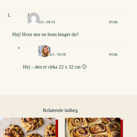
Line
18/05/2021 / 08:19
SVAR
Hej! Hvor stor en form bruger du?
Stinna
18/05/2021 / 09:28
SVAR
Hej – den er cirka 22 x 32 cm 🙂
Relaterede indlæg