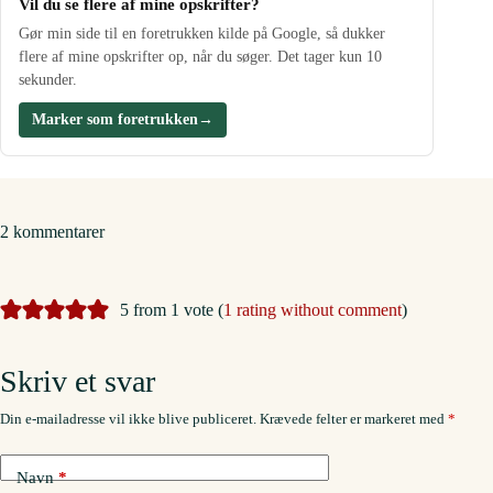
Vil du se flere af mine opskrifter?
Gør min side til en foretrukken kilde på Google, så dukker
flere af mine opskrifter op, når du søger. Det tager kun 10
sekunder.
Marker som foretrukken
→
2 kommentarer
5 from 1 vote (
1 rating without comment
)
Skriv et svar
Din e-mailadresse vil ikke blive publiceret.
Krævede felter er markeret med
*
Navn
*