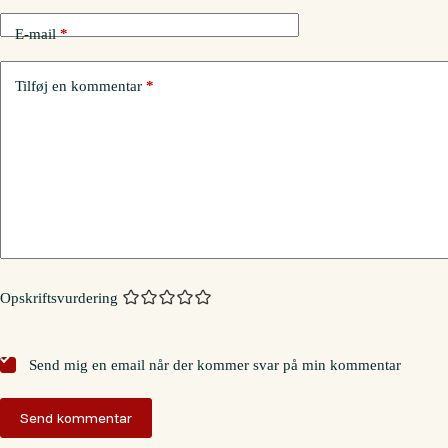
E-mail
*
Tilføj en kommentar
*
Opskriftsvurdering
Send mig en email når der kommer svar på min kommentar
Send kommentar