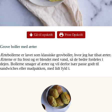
Print Opskrift
Gå til opskrift
Grove boller med ærter
Ærtebollerne er lavet som klassiske grovboller, hvor jeg har tilsat ærter.
Ærterne er fra frost og er blendet med vand, så de bedre fordeles i
dejen. Bollerne smager af ærter og vil derfor især passe godt til
sandwiches eller madpakken, med lidt fyld i.