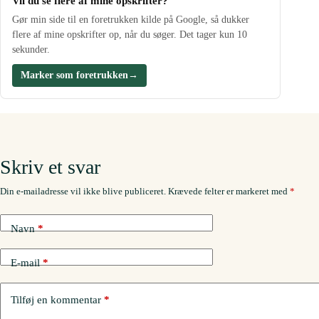
Vil du se flere af mine opskrifter?
Gør min side til en foretrukken kilde på Google, så dukker
flere af mine opskrifter op, når du søger. Det tager kun 10
sekunder.
Marker som foretrukken
→
Skriv et svar
Din e-mailadresse vil ikke blive publiceret.
Krævede felter er markeret med
*
Navn
*
E-mail
*
Tilføj en kommentar
*