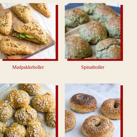
Madpakkeboller
Spinatboller