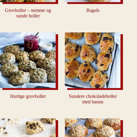
Grovboller – nemme og
Bagels
sunde boller
Hurtige grovboller
Sundere chokoladeboller
med banan