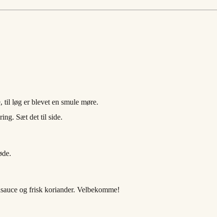
 til løg er blevet en smule møre.
ing. Sæt det til side.
øde.
isauce og frisk koriander. Velbekomme!