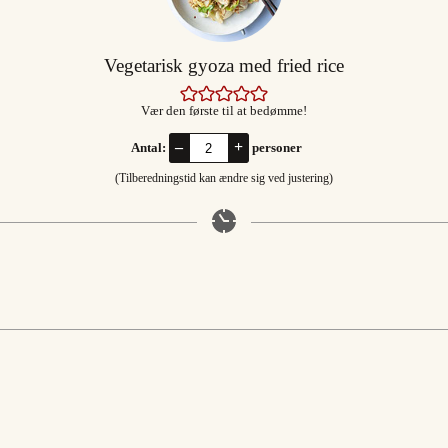
Vegetarisk gyoza med fried rice
Vær den første til at bedømme!
–
+
Antal:
personer
(Tilberedningstid kan ændre sig ved justering)