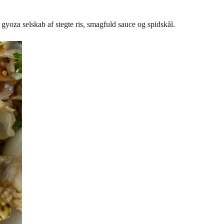
gyoza selskab af stegte ris, smagfuld sauce og spidskål.