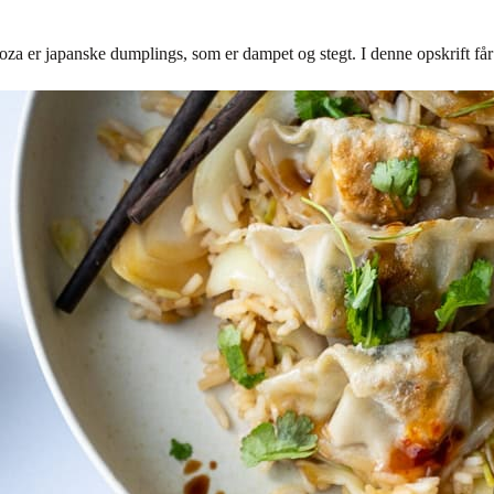
za er japanske dumplings, som er dampet og stegt. I denne opskrift får 