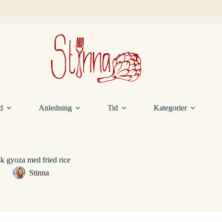
d
Anledning
Tid
Kategorier
sk gyoza med fried rice
Stinna