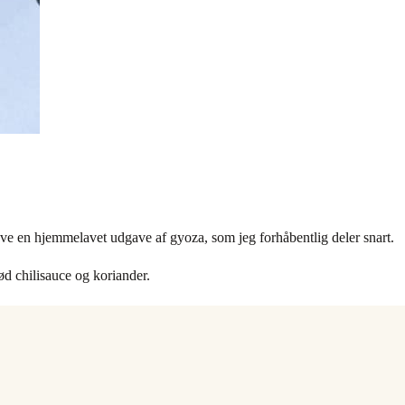
lave en hjemmelavet udgave af gyoza, som jeg forhåbentlig deler snart.
ød chilisauce og koriander.