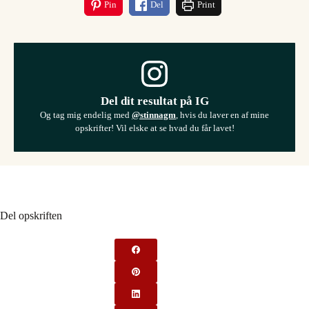
Pin
Del
Print
Del dit resultat på IG
Og tag mig endelig med
@stinnagm
, hvis du laver en af mine
opskrifter! Vil elske at se hvad du får lavet!
Del opskriften