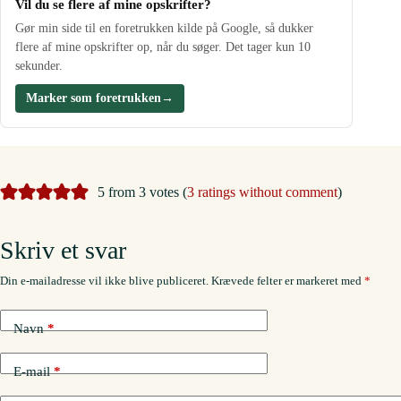
Vil du se flere af mine opskrifter?
Gør min side til en foretrukken kilde på Google, så dukker
flere af mine opskrifter op, når du søger. Det tager kun 10
sekunder.
Marker som foretrukken
→
5 from 3 votes (
3 ratings without comment
)
Skriv et svar
Din e-mailadresse vil ikke blive publiceret.
Krævede felter er markeret med
*
Navn
*
E-mail
*