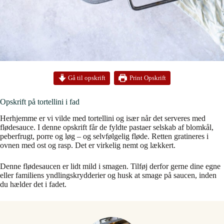
Print Opskrift
Gå til opskrift
Opskrift på tortellini i fad
Herhjemme er vi vilde med tortellini og især når det serveres med
flødesauce. I denne opskrift får de fyldte pastaer selskab af blomkål,
peberfrugt, porre og løg – og selvfølgelig fløde. Retten gratineres i
ovnen med ost og rasp. Det er virkelig nemt og lækkert.
Denne flødesaucen er lidt mild i smagen. Tilføj derfor gerne dine egne
eller familiens yndlingskrydderier og husk at smage på saucen, inden
du hælder det i fadet.