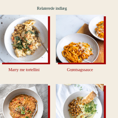
Relaterede indlæg
Marry me tortellini
Grøntsagssauce