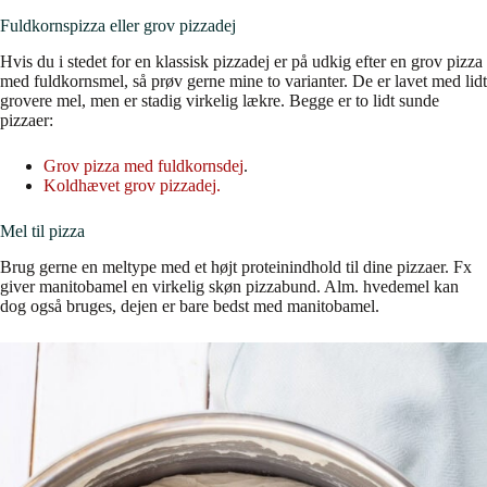
Fuldkornspizza eller grov pizzadej
Hvis du i stedet for en klassisk pizzadej er på udkig efter en grov pizza
med fuldkornsmel, så prøv gerne mine to varianter. De er lavet med lidt
grovere mel, men er stadig virkelig lækre. Begge er to lidt sunde
pizzaer:
Grov pizza med fuldkornsdej
.
Koldhævet grov pizzadej.
Mel til pizza
Brug gerne en meltype med et højt proteinindhold til dine pizzaer. Fx
giver manitobamel en virkelig skøn pizzabund. Alm. hvedemel kan
dog også bruges, dejen er bare bedst med manitobamel.