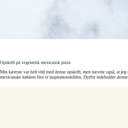
Opskrift på vegetarisk mexicansk pizza
Min kæreste var helt vild med denne opskrift, men nævnte også, at jeg n
mexicanske køkken blot er inspirationskilden. Derfor indeholder denn