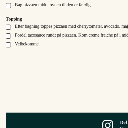
Bag pizzaen midt i ovnen til den er færdig.
▢
Topping
Efter bagning toppes pizzaen med cherrytomater, avocado, majs
▢
Fordel tacosauce rundt på pizzaen. Kom creme fraiche på i mid
▢
Velbekomme.
▢
Del