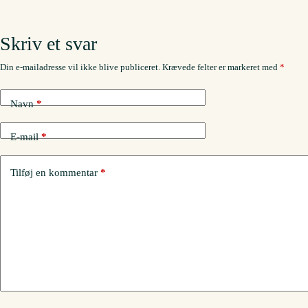
Skriv et svar
Din e-mailadresse vil ikke blive publiceret.
Krævede felter er markeret med
*
Navn
*
E-mail
*
Tilføj en kommentar
*