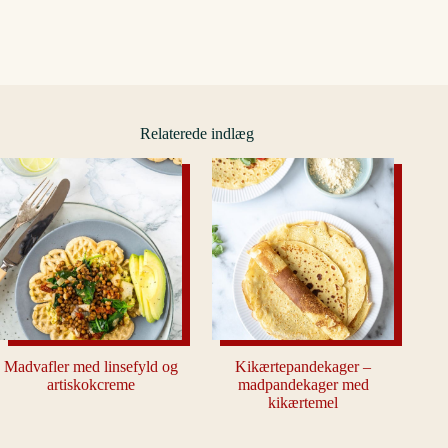
Relaterede indlæg
Madvafler med linsefyld og
Kikærtepandekager –
artiskokcreme
madpandekager med
kikærtemel