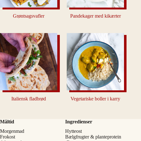
Grøntsagsvafler
Pandekager med kikærter
Italiensk fladbrød
Vegetariske boller i karry
Måltid
Ingredienser
Morgenmad
Hytteost
Frokost
Bælgfrugter & planteprotein