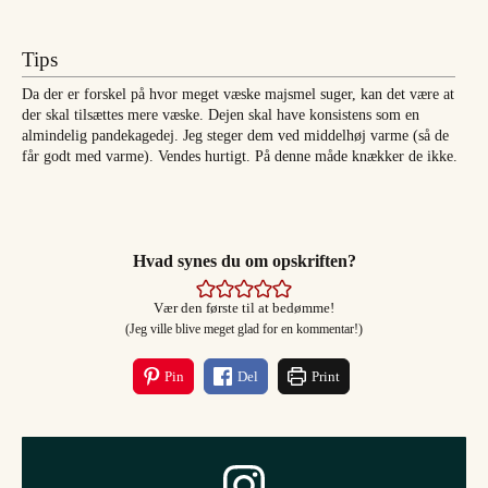
Tips
Da der er forskel på hvor meget væske majsmel suger, kan det være at
der skal tilsættes mere væske. Dejen skal have konsistens som en
almindelig pandekagedej. Jeg steger dem ved middelhøj varme (så de
får godt med varme). Vendes hurtigt. På denne måde knækker de ikke.
Hvad synes du om opskriften?
Vær den første til at bedømme!
(Jeg ville blive meget glad for en kommentar!)
Pin
Del
Print