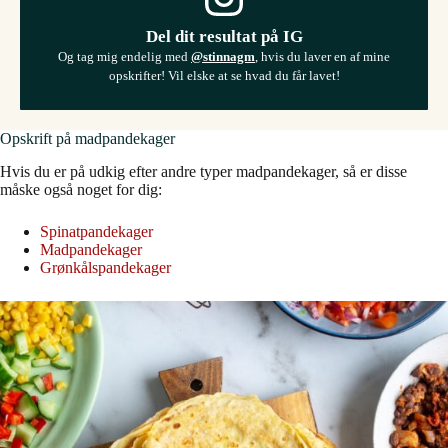
Del dit resultat på IG
Og tag mig endelig med
@stinnagm
, hvis du laver en af mine
opskrifter! Vil elske at se hvad du får lavet!
Opskrift på madpandekager
Hvis du er på udkig efter andre typer madpandekager, så er disse
måske også noget for dig:
Spinatpandekager
Madpandekager
Grønkålspandekager