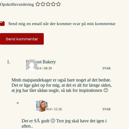
Opskriftsvurdering
Send mig en email når der kommer svar på min kommentar
Send kommentar
Beetroot Bakery
22/09/2014 / 08:39
SVAR
Mmh majspandekager er også bare noget af det bedste.
Det er lige gået op for mig, at det er alt for længe siden,
at jeg har fået sådan nogle, så tak for inspirationen 🙂
Stinna
22/09/2014 / 12:26
SVAR
Det er SÅ godt 🙂 Tror jeg skal have det igen i
aften..