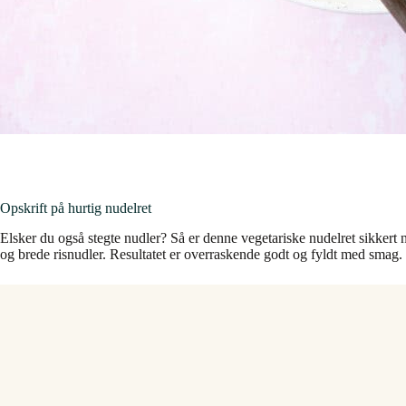
Opskrift på hurtig nudelret
Elsker du også stegte nudler? Så er denne vegetariske nudelret sikkert
og brede risnudler. Resultatet er overraskende godt og fyldt med smag.