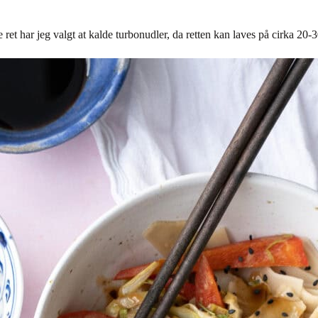
t har jeg valgt at kalde turbonudler, da retten kan laves på cirka 20-30