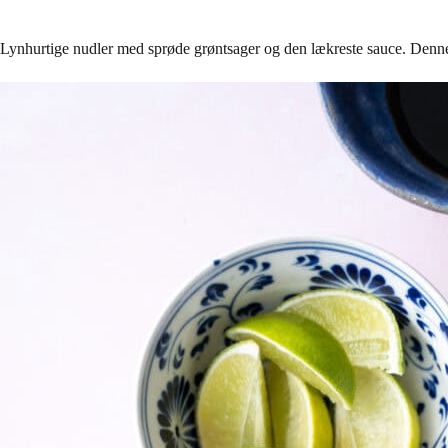
Lynhurtige nudler med sprøde grøntsager og den lækreste sauce. Denne re