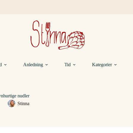
d
Anledning
Tid
Kategorier
nhurtige nudler
Stinna