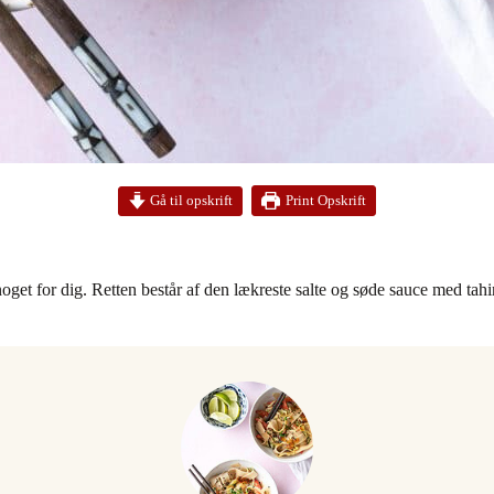
Print Opskrift
Gå til opskrift
 noget for dig. Retten består af den lækreste salte og søde sauce med 