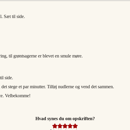
. Sæt til side.
ing, til grøntsagerne er blevet en smule møre.
il side.
 det stege et par minutter. Tilføj nudlerne og vend det sammen.
uce. Velbekomme!
Hvad synes du om opskriften?