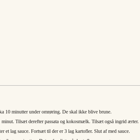
ka 10 minutter under omrøring. De skal ikke blive brune.
1 minut. Tilsæt derefter passata og kokosmælk. Tilsæt også ingrid ærter.
ter et lag sauce. Fortsæt til der er 3 lag kartofler. Slut af med sauce.