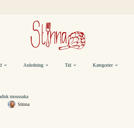
d
Anledning
Tid
Kategorier
ndisk moussaka
Stinna