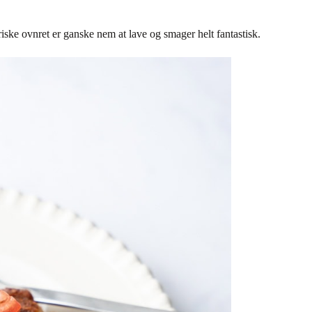
ke ovnret er ganske nem at lave og smager helt fantastisk.