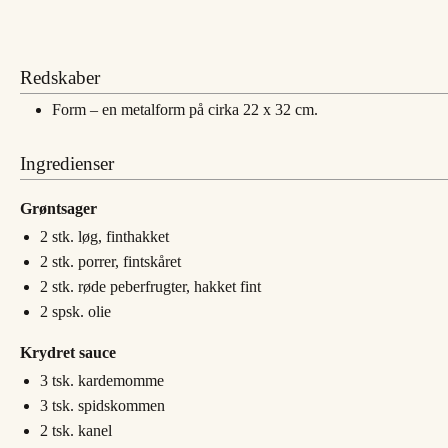
Redskaber
Form – en metalform på cirka 22 x 32 cm.
Ingredienser
Grøntsager
2
stk.
løg, finthakket
2
stk.
porrer, fintskåret
2
stk.
røde peberfrugter, hakket fint
2
spsk.
olie
Krydret sauce
3
tsk.
kardemomme
3
tsk.
spidskommen
2
tsk.
kanel