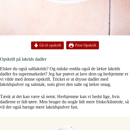
Print Opskrift
Gå til opskrift
Opskrift på lakrids dadler
Elsker du også saltlakrids? Og måske endda også de lækre lakrids
dadler fra supermarkedet? Jeg har prøvet at lave dem og herhjemme er
vi vilde med denne opskrift. Tricket er at drysse dadler med
lakridspulver og salmiak, som giver den salte og lækre smag.
Tænk at det kan være så nemt. Herhjemme kan vi bedst lige, hvis
dadlerne er lidt tørre. Men bruger du nogle lidt mere friske/klistrede, så
vil der også hænge mere lakridspulver fast.