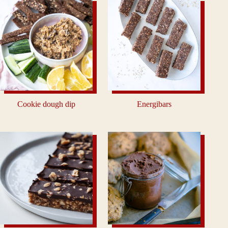
Cookie dough dip
Energibars