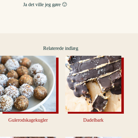
Ja det ville jeg gøre 🙂
Relaterede indlæg
Gulerodskagekugler
Dadelbark