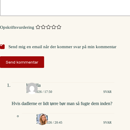
Opskriftsvurdering
Send mig en email når der kommer svar på min kommentar
Send kommentar
Kamilla
15/02/2026 / 17:50
SVAR
Hvis dadlerne er lidt tørre bør man så fugte dem inden?
Stinna
22/02/2026 / 20:45
SVAR