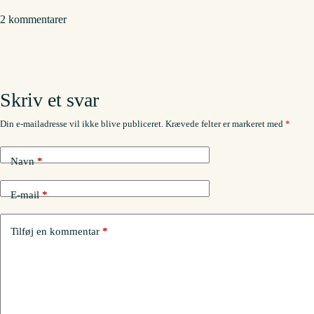
2 kommentarer
Skriv et svar
Din e-mailadresse vil ikke blive publiceret.
Krævede felter er markeret med
*
Navn
*
E-mail
*
Tilføj en kommentar
*