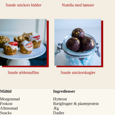
Sunde snickers bidder
Nutella med bønner
Sunde æblemuffins
Sunde snickerskugler
Måltid
Ingredienser
Morgenmad
Hytteost
Frokost
Bælgfrugter & planteprotein
Aftensmad
Æg
Snacks
Dadler