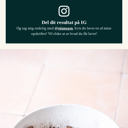
Del dit resultat på IG
Og tag mig endelig med
@stinnagm
, hvis du laver en af mine
opskrifter! Vil elske at se hvad du får lavet!