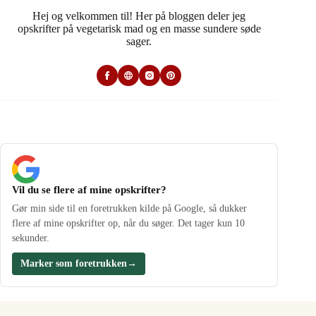
Hej og velkommen til! Her på bloggen deler jeg
opskrifter på vegetarisk mad og en masse sundere søde
sager.
Vil du se flere af mine opskrifter?
Gør min side til en foretrukken kilde på Google, så dukker
flere af mine opskrifter op, når du søger. Det tager kun 10
sekunder.
Marker som foretrukken
→