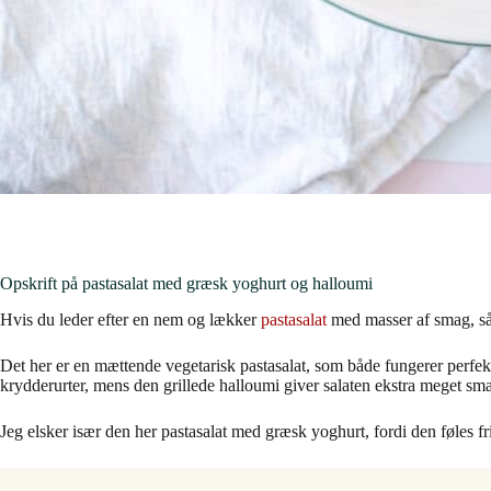
Opskrift på pastasalat med græsk yoghurt og halloumi
Hvis du leder efter en nem og lækker
pastasalat
med masser af smag, så 
Det her er en mættende vegetarisk pastasalat, som både fungerer perfekt
krydderurter, mens den grillede halloumi giver salaten ekstra meget sma
Jeg elsker især den her pastasalat med græsk yoghurt, fordi den føles fr