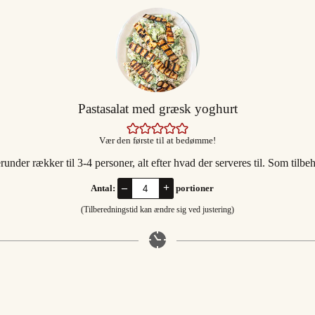
Pastasalat med græsk yoghurt
Vær den første til at bedømme!
under rækker til 3-4 personer, alt efter hvad der serveres til. Som tilbehø
–
+
Antal:
portioner
(Tilberedningstid kan ændre sig ved justering)