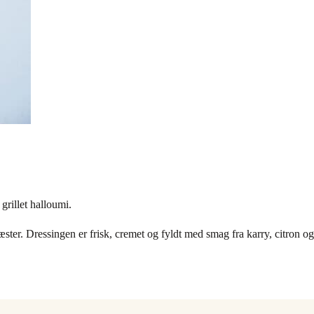
rillet halloumi.
ster. Dressingen er frisk, cremet og fyldt med smag fra karry, citron og