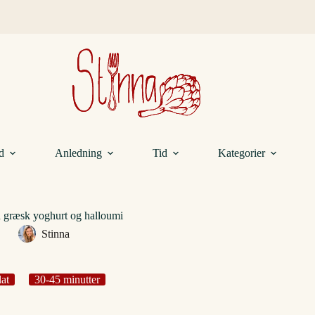
d
Anledning
Tid
Kategorier
d græsk yoghurt og halloumi
Stinna
lat
30-45 minutter