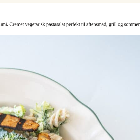
umi. Cremet vegetarisk pastasalat perfekt til aftensmad, grill og sommer